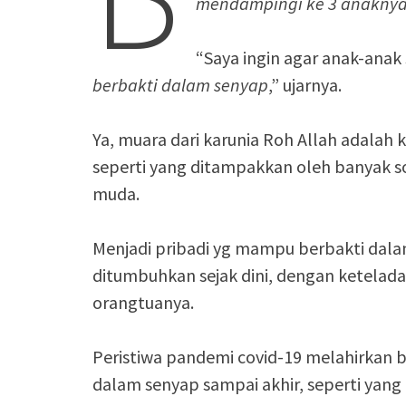
mendampingi ke 3 anaknya 
“Saya ingin agar anak-ana
berbakti dalam senyap
,” ujarnya.
Ya, muara dari karunia Roh Allah adala
seperti yang ditampakkan oleh banyak so
muda.
Menjadi pribadi yg mampu berbakti dala
ditumbuhkan sejak dini, dengan ketelada
orangtuanya.
Peristiwa pandemi covid-19 melahirkan
dalam senyap sampai akhir, seperti yang 