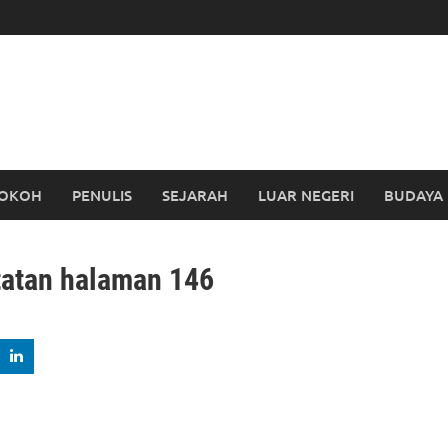
OKOH
PENULIS
SEJARAH
LUAR NEGERI
BUDAYA
tatan halaman 146