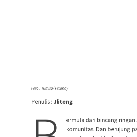
Foto : Tumisu/ Pixabay
Penulis :
Jliteng
B
ermula dari bincang ringan
komunitas. Dan berujung p