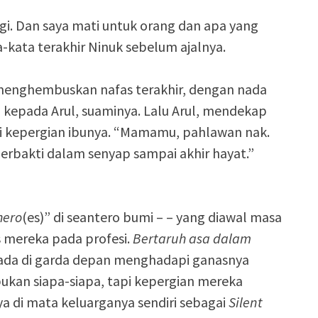
gi. Dan saya mati untuk orang dan apa yang
a-kata terakhir Ninuk sebelum ajalnya.
menghembuskan nafas terakhir, dengan nada
 kepada Arul, suaminya. Lalu Arul, mendekap
si kepergian ibunya. “Mamamu, pahlawan nak.
Berbakti dalam senyap sampai akhir hayat.”
hero
(es)” di seantero bumi – – yang diawal masa
 mereka pada profesi.
Bertaruh asa dalam
 ada di garda depan menghadapi ganasnya
bukan siapa-siapa, tapi kepergian mereka
nya di mata keluarganya sendiri sebagai
Silent