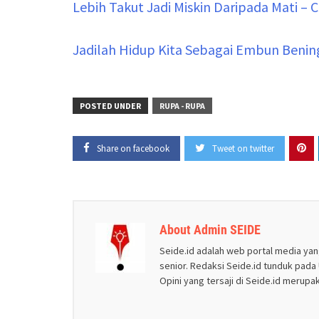
Lebih Takut Jadi Miskin Daripada Mati –
Jadilah Hidup Kita Sebagai Embun Benin
POSTED UNDER
RUPA - RUPA
Share on facebook
Tweet on twitter
About Admin SEIDE
Seide.id adalah web portal media yan
senior. Redaksi Seide.id tunduk pada U
Opini yang tersaji di Seide.id merup