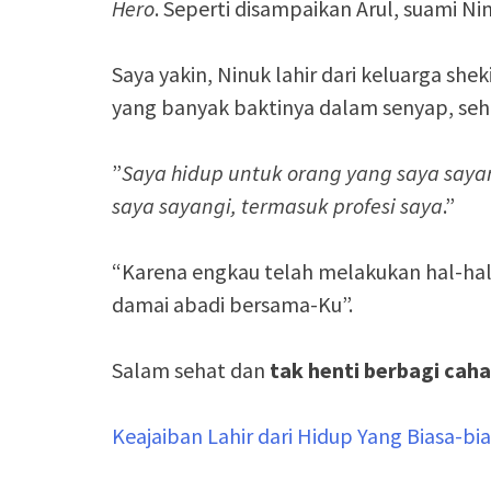
Hero
. Seperti disampaikan Arul, suami Ni
Saya yakin, Ninuk lahir dari keluarga sh
yang banyak baktinya dalam senyap, se
”
Saya hidup untuk orang yang saya saya
saya sayangi, termasuk profesi saya
.”
“Karena engkau telah melakukan hal-hal
damai abadi bersama-Ku”.
Salam sehat dan
tak henti berbagi cah
Keajaiban Lahir dari Hidup Yang Biasa-b