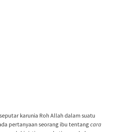
 seputar karunia Roh Allah dalam suatu
ada pertanyaan seorang ibu tentang
cara