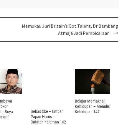
Memukau Juri Britain’s Got Talent, Dr Bambang
Atmaja Jadi Pembicaraan
embawa
Belajar Memaknai
Tokoh
Kehidupan – Menulis
Bebas Oke – Empan
 – Buya
Kehidupan 147
Papan Harus –
a’arif
Catatan halaman 142