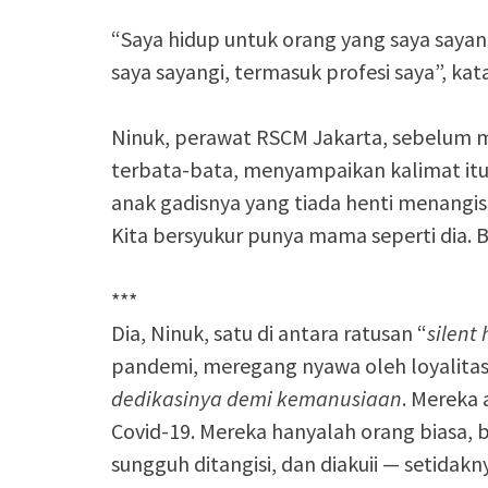
“Saya hidup untuk orang yang saya sayan
saya sayangi, termasuk profesi saya”, kat
Ninuk, perawat RSCM Jakarta, sebelum 
terbata-bata, menyampaikan kalimat itu
anak gadisnya yang tiada henti menangi
Kita bersyukur punya mama seperti dia. 
***
Dia, Ninuk, satu di antara ratusan “
silent 
pandemi, meregang nyawa oleh loyalitas
dedikasinya demi kemanusiaan
. Mereka
Covid-19. Mereka hanyalah orang biasa, 
sungguh ditangisi, dan diakuii — setidak