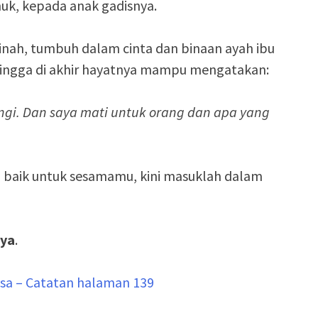
nuk, kepada anak gadisnya.
ekinah, tumbuh dalam cinta dan binaan ayah ibu
hingga di akhir hayatnya mampu mengatakan:
ngi. Dan saya mati untuk orang dan apa yang
 baik untuk sesamamu, kini masuklah dalam
aya
.
iasa – Catatan halaman 139