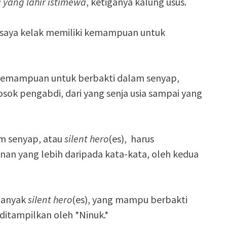
yang lahir istimewa
, ketiganya kalung usus.
k saya kelak memiliki kemampuan untuk
h kemampuan untuk berbakti dalam senyap,
sok pengabdi, dari yang senja usia sampai yang
m senyap, atau
silent hero
(es), harus
nan yang lebih daripada kata-kata, oleh kedua
 banyak
silent hero
(es), yang mampu berbakti
ditampilkan oleh *Ninuk.*