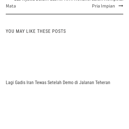
navigation
Mata
Pria Impian
YOU MAY LIKE THESE POSTS
Lagi Gadis Iran Tewas Setelah Demo di Jalanan Teheran