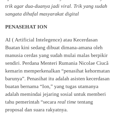
trik agar dua-duanya jadi viral. Trik yang sudah
sangata dihafal masyarakat digital
PENASEHAT ION
AI ( Artificial Intelegence) atau Kecerdasan
Buatan kini sedang dibuat dimana-amana oleh
manusia cerdas yang sudah mulai malas berpikir
sendiri. Perdana Menteri Rumania Nicolae Ciucă
kemarin memperkenalkan “penasihat kehormatan
barunya”. Penasihat itu adalah asisten kecerdasan
buatan bernama “Ion,” yang tugas utamanya
adalah memindai jejaring sosial untuk memberi
tahu pemerintah “secara
real time
tentang
proposal dan suara rakyatnya.