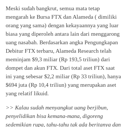
Meski sudah bangkrut, semua mata tetap
mengarah ke Bursa FTX dan Alameda ( dimiliki
orang yang sama) dengan kekayaannya yang luar
biasa yang diperoleh antara lain dari menggarong
uang nasabah. Berdasarkan angka Pengungkapan
Debitur FTX terbaru, Alameda Research telah
meminjam $9,3 miliar (Rp 193,5 triliun) dari
dompet dan akun FTX. Dari total aset FTX saat
ini yang sebesar $2,2 miliar (Rp 33 triliun), hanya
$694 juta (Rp 10,4 triliun) yang merupakan aset
yang relatif likuid.
>> Kalau sudah menyangkut uang berjibun,
penyelidikan bisa kemana-mana, digoreng
sedemikian rupa, tahu-tahu tak ada beritanya dan