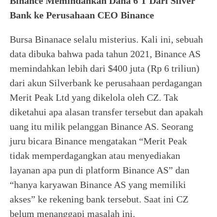
Binance Memindahkan Dana 6 T Dari Silver
Bank ke Perusahaan CEO Binance
Bursa Binanace selalu misterius. Kali ini, sebuah
data dibuka bahwa pada tahun 2021, Binance AS
memindahkan lebih dari $400 juta (Rp 6 triliun)
dari akun Silverbank ke perusahaan perdagangan
Merit Peak Ltd yang dikelola oleh CZ. Tak
diketahui apa alasan transfer tersebut dan apakah
uang itu milik pelanggan Binance AS. Seorang
juru bicara Binance mengatakan “Merit Peak
tidak memperdagangkan atau menyediakan
layanan apa pun di platform Binance AS” dan
“hanya karyawan Binance AS yang memiliki
akses” ke rekening bank tersebut. Saat ini CZ
belum menanggapi masalah ini.