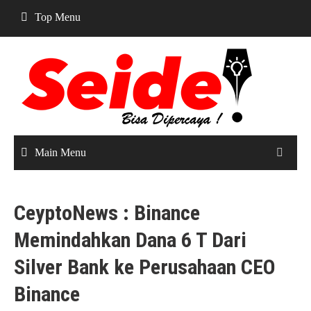
Skip
Top Menu
to
content
Main Menu
CeyptoNews : Binance
Memindahkan Dana 6 T Dari
Silver Bank ke Perusahaan CEO
Binance