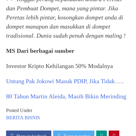
dan Pembuat Dompet, mana yang pintar. Jika
Peretas lebih pintar, kosongkan dompet anda di
dompet manapun dan masukkan di dompet
tradisional. Dunia sudah penuh dengan maling !
MS Dari berbagai sumber
Investor Kripto Kehilangan 50% Modalnya
Untung Pak Jokowi Masuk PDIP, Jika Tidak…..
80 Tahun Martin Aleida, Masih Bikin Merinding
Posted Under
BERITA
BISNIS
Share on facebook
Tweet on twitter