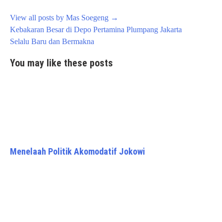
View all posts by Mas Soegeng
→
Post
Kebakaran Besar di Depo Pertamina Plumpang Jakarta
navigation
Selalu Baru dan Bermakna
You may like these posts
Menelaah Politik Akomodatif Jokowi