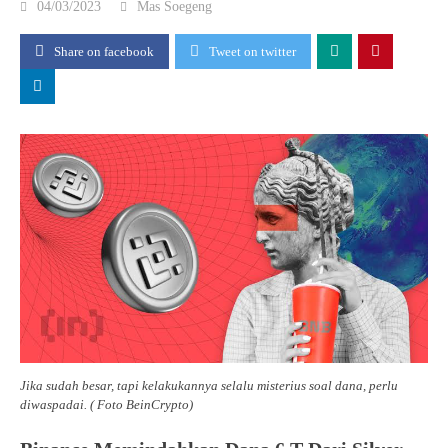
04/03/2023
Mas Soegeng
Share on facebook
Tweet on twitter
Jika sudah besar, tapi kelakukannya selalu misterius soal dana, perlu
diwaspadai. ( Foto BeinCrypto)