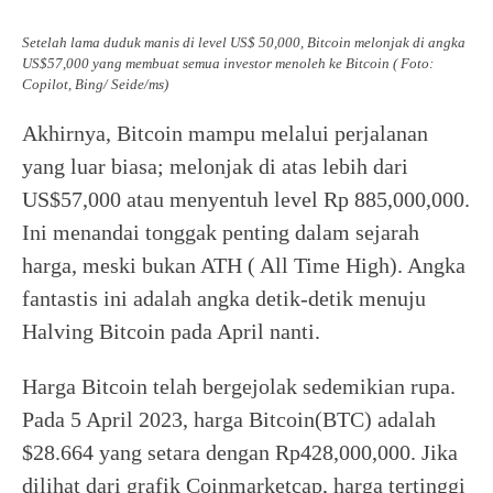
Setelah lama duduk manis di level US$ 50,000, Bitcoin melonjak di angka
US$57,000 yang membuat semua investor menoleh ke Bitcoin ( Foto:
Copilot, Bing/ Seide/ms)
Akhirnya, Bitcoin mampu melalui perjalanan
yang luar biasa; melonjak di atas lebih dari
US$57,000 atau menyentuh level Rp 885,000,000.
Ini menandai tonggak penting dalam sejarah
harga, meski bukan ATH ( All Time High). Angka
fantastis ini adalah angka detik-detik menuju
Halving Bitcoin pada April nanti.
Harga Bitcoin telah bergejolak sedemikian rupa.
Pada 5 April 2023, harga Bitcoin(BTC) adalah
$28.664 yang setara dengan Rp428,000,000. Jika
dilihat dari grafik Coinmarketcap, harga tertinggi