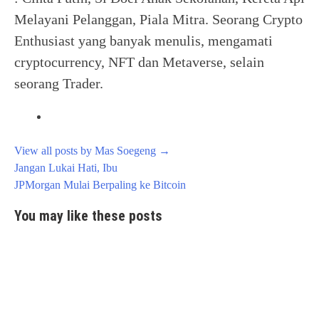
Melayani Pelanggan, Piala Mitra. Seorang Crypto
Enthusiast yang banyak menulis, mengamati
cryptocurrency, NFT dan Metaverse, selain
seorang Trader.
View all posts by Mas Soegeng
→
Post
Jangan Lukai Hati, Ibu
navigation
JPMorgan Mulai Berpaling ke Bitcoin
You may like these posts