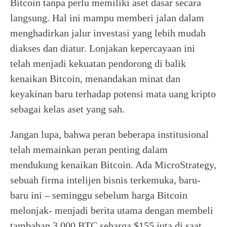
Bitcoin tanpa perlu memiliki aset dasar secara
langsung. Hal ini mampu memberi jalan dalam
menghadirkan jalur investasi yang lebih mudah
diakses dan diatur. Lonjakan kepercayaan ini
telah menjadi kekuatan pendorong di balik
kenaikan Bitcoin, menandakan minat dan
keyakinan baru terhadap potensi mata uang kripto
sebagai kelas aset yang sah.
Jangan lupa, bahwa peran beberapa institusional
telah memainkan peran penting dalam
mendukung kenaikan Bitcoin. Ada MicroStrategy,
sebuah firma intelijen bisnis terkemuka, baru-
baru ini – seminggu sebelum harga Bitcoin
melonjak- menjadi berita utama dengan membeli
tambahan 3,000 BTC seharga $155 juta di saat