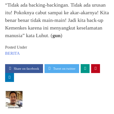
“Tidak ada backing-backingan. Tidak ada urusan
itu! Pokoknya cabut sampai ke akar-akarnya! Kita
benar benar tidak main-main! Jadi kita back-up
Kemenkes karena ini menyangkut keselamatan
manusia” kata Luhut. (
gun
)
Posted Under
BERITA
Share on facebook
Tweet on twitter