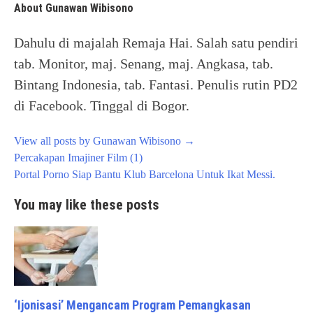
About Gunawan Wibisono
Dahulu di majalah Remaja Hai. Salah satu pendiri
tab. Monitor, maj. Senang, maj. Angkasa, tab.
Bintang Indonesia, tab. Fantasi. Penulis rutin PD2
di Facebook. Tinggal di Bogor.
View all posts by Gunawan Wibisono
→
Post
Percakapan Imajiner Film (1)
navigation
Portal Porno Siap Bantu Klub Barcelona Untuk Ikat Messi.
You may like these posts
‘Ijonisasi’ Mengancam Program Pemangkasan