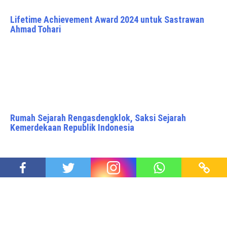
Lifetime Achievement Award 2024 untuk Sastrawan
Ahmad Tohari
Rumah Sejarah Rengasdengklok, Saksi Sejarah
Kemerdekaan Republik Indonesia
Ketua Indonesia Peduli Olahraga: Permenpora No 14
Tahun 2024 Melanggar Piagam Olimpiade