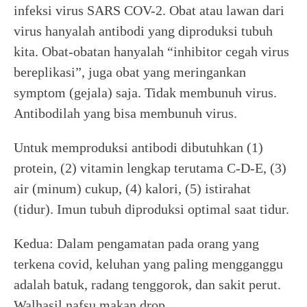
infeksi virus SARS COV-2. Obat atau lawan dari
virus hanyalah antibodi yang diproduksi tubuh
kita. Obat-obatan hanyalah “inhibitor cegah virus
bereplikasi”, juga obat yang meringankan
symptom (gejala) saja. Tidak membunuh virus.
Antibodilah yang bisa membunuh virus.
Untuk memproduksi antibodi dibutuhkan (1)
protein, (2) vitamin lengkap terutama C-D-E, (3)
air (minum) cukup, (4) kalori, (5) istirahat
(tidur). Imun tubuh diproduksi optimal saat tidur.
Kedua: Dalam pengamatan pada orang yang
terkena covid, keluhan yang paling mengganggu
adalah batuk, radang tenggorok, dan sakit perut.
Walhasil nafsu makan drop.