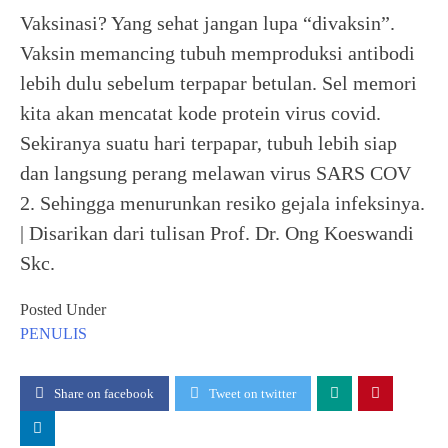
Vaksinasi? Yang sehat jangan lupa “divaksin”.
Vaksin memancing tubuh memproduksi antibodi
lebih dulu sebelum terpapar betulan. Sel memori
kita akan mencatat kode protein virus covid.
Sekiranya suatu hari terpapar, tubuh lebih siap
dan langsung perang melawan virus SARS COV
2. Sehingga menurunkan resiko gejala infeksinya.
| Disarikan dari tulisan Prof. Dr. Ong Koeswandi
Skc.
Posted Under
PENULIS
Share on facebook
Tweet on twitter