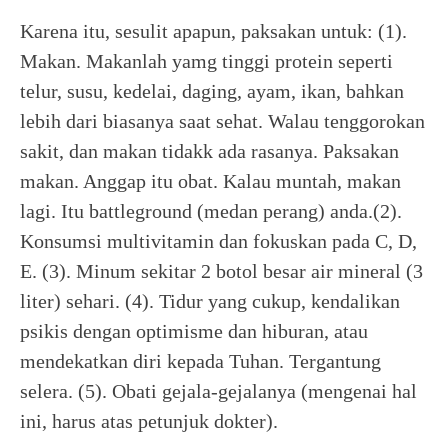
Karena itu, sesulit apapun, paksakan untuk: (1).
Makan. Makanlah yamg tinggi protein seperti
telur, susu, kedelai, daging, ayam, ikan, bahkan
lebih dari biasanya saat sehat. Walau tenggorokan
sakit, dan makan tidakk ada rasanya. Paksakan
makan. Anggap itu obat. Kalau muntah, makan
lagi. Itu battleground (medan perang) anda.(2).
Konsumsi multivitamin dan fokuskan pada C, D,
E. (3). Minum sekitar 2 botol besar air mineral (3
liter) sehari. (4). Tidur yang cukup, kendalikan
psikis dengan optimisme dan hiburan, atau
mendekatkan diri kepada Tuhan. Tergantung
selera. (5). Obati gejala-gejalanya (mengenai hal
ini, harus atas petunjuk dokter).