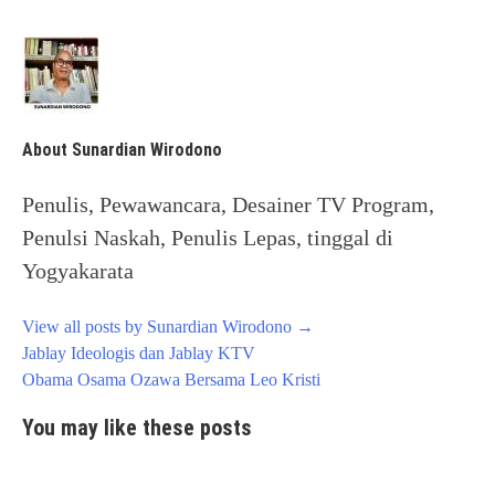
About Sunardian Wirodono
Penulis, Pewawancara, Desainer TV Program,
Penulsi Naskah, Penulis Lepas, tinggal di
Yogyakarata
View all posts by Sunardian Wirodono
→
Post
Jablay Ideologis dan Jablay KTV
navigation
Obama Osama Ozawa Bersama Leo Kristi
You may like these posts