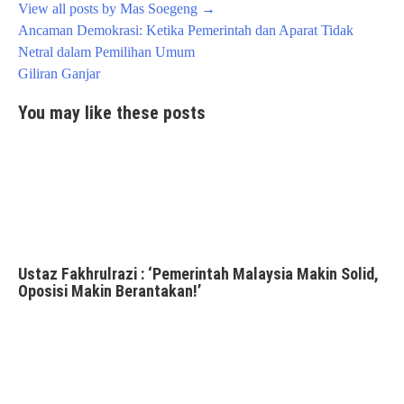
View all posts by Mas Soegeng
→
Post
Ancaman Demokrasi: Ketika Pemerintah dan Aparat Tidak
navigation
Netral dalam Pemilihan Umum
Giliran Ganjar
You may like these posts
Ustaz Fakhrulrazi : ‘Pemerintah Malaysia Makin Solid,
Oposisi Makin Berantakan!’