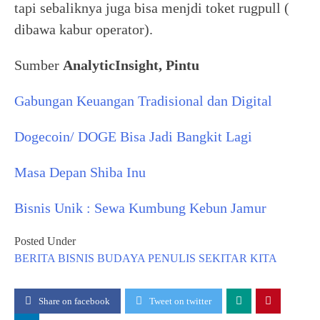
tapi sebaliknya juga bisa menjdi toket rugpull (
dibawa kabur operator).
Sumber
AnalyticInsight, Pintu
Gabungan Keuangan Tradisional dan Digital
Dogecoin/ DOGE Bisa Jadi Bangkit Lagi
Masa Depan Shiba Inu
Bisnis Unik : Sewa Kumbung Kebun Jamur
Posted Under
BERITA
BISNIS
BUDAYA
PENULIS
SEKITAR KITA
Share on facebook
Tweet on twitter