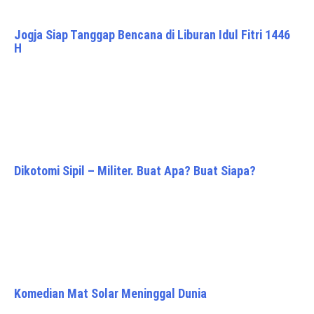
Jogja Siap Tanggap Bencana di Liburan Idul Fitri 1446
H
Dikotomi Sipil – Militer. Buat Apa? Buat Siapa?
Komedian Mat Solar Meninggal Dunia