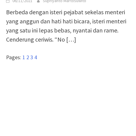
06/11/2021
Supriyanto Martosuwito
Berbeda dengan isteri pejabat sekelas menteri
yang anggun dan hati hati bicara, isteri menteri
yang satu ini lepas bebas, nyantai dan rame.
Cenderung ceriwis. “No
[…]
Pages:
1
2
3
4