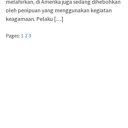
melahirkan, di Amerika juga sedang dihebohkan
oleh penipuan yang menggunakan kegiatan
keagamaan. Pelaku
[…]
Pages:
1
2
3