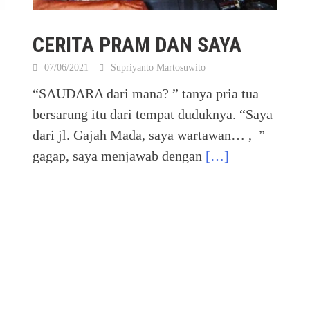
CERITA PRAM DAN SAYA
07/06/2021
Supriyanto Martosuwito
“SAUDARA dari mana? ” tanya pria tua
bersarung itu dari tempat duduknya. “Saya
dari jl. Gajah Mada, saya wartawan… , ”
gagap, saya menjawab dengan
[…]