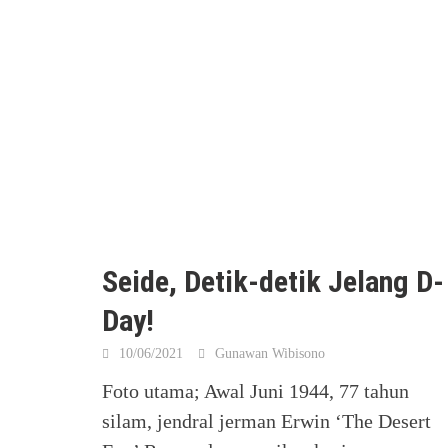
Seide, Detik-detik Jelang D-
Day!
10/06/2021
Gunawan Wibisono
Foto utama; Awal Juni 1944, 77 tahun
silam, jendral jerman Erwin ‘The Desert