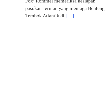
Fox’ Rommel memeriksa kesiapan
pasukan Jerman yang menjaga Benteng
Tembok Atlantik di
[…]