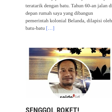
teratarik dengan batu. Tahun 60-an jalan d
depan rumah saya yang dibangun
pemerintah kolonial Belanda, dilapisi oleh
batu-batu
[…]
SENGGOL ROKET!