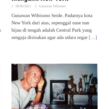
08/06/2021
Gunawan Wibisono
Gunawan Wibisono Seide. Padatnya kota
New York dari atas, sepenggal oase nan
s
hijau di tengah adalah Central Park yang
sengaja disisakan agar ada udara segar
[…]