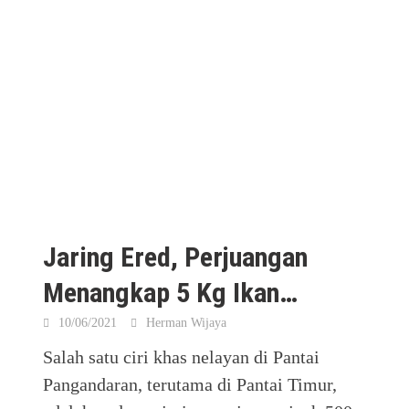
Jaring Ered, Perjuangan
Menangkap 5 Kg Ikan…
10/06/2021
Herman Wijaya
Salah satu ciri khas nelayan di Pantai
Pangandaran, terutama di Pantai Timur,