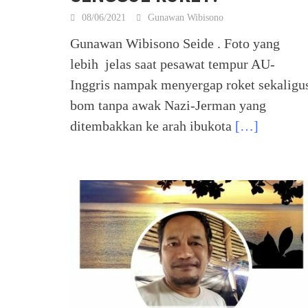
08/06/2021
Gunawan Wibisono
Gunawan Wibisono Seide . Foto yang
lebih jelas saat pesawat tempur AU-
Inggris nampak menyergap roket sekaligu
bom tanpa awak Nazi-Jerman yang
ditembakkan ke arah ibukota
[…]