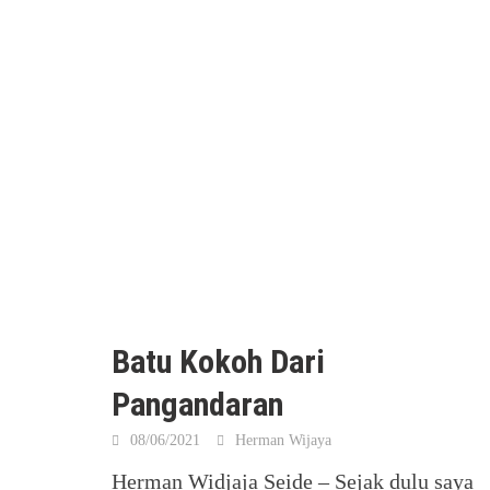
Batu Kokoh Dari
Pangandaran
08/06/2021
Herman Wijaya
Herman Widjaja Seide – Sejak dulu saya