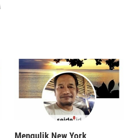
i
Mengulik New York