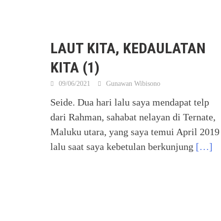
LAUT KITA, KEDAULATAN
KITA (1)
09/06/2021
Gunawan Wibisono
Seide. Dua hari lalu saya mendapat telp
dari Rahman, sahabat nelayan di Ternate,
Maluku utara, yang saya temui April 2019
lalu saat saya kebetulan berkunjung
[…]