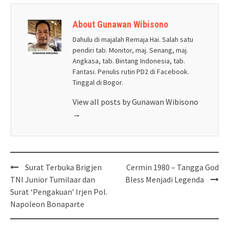
About Gunawan Wibisono
Dahulu di majalah Remaja Hai. Salah satu
pendiri tab. Monitor, maj. Senang, maj.
Angkasa, tab. Bintang Indonesia, tab.
Fantasi. Penulis rutin PD2 di Facebook.
Tinggal di Bogor.
View all posts by Gunawan Wibisono
→
Post
Surat Terbuka Brigjen
Cermin 1980 – Tangga God
navigation
TNI Junior Tumilaar dan
Bless Menjadi Legenda
Surat ‘Pengakuan’ Irjen Pol.
Napoleon Bonaparte