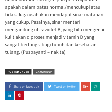
apakah dalam batas normal/mencukupi atau
tidak. Juga usahakan mendapat sinar matahari
yang cukup. Pasalnya, sinar mentari
mengandung ultraviolet B, yang bila mengenai
kulit akan diproses menjadi vitamin D yang
sangat berfungsi bagi tubuh dan kesehatan
tulang. (Puspayanti – nakita)
POSTED UNDER
GAYA HIDUP
Share on facebook
Tweet on twitter