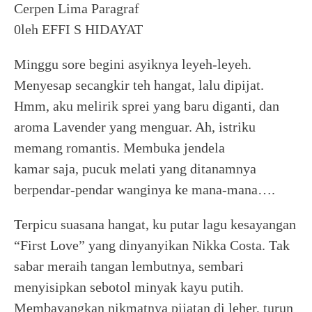
Cerpen Lima Paragraf
0leh EFFI S HIDAYAT
Minggu sore begini asyiknya leyeh-leyeh.
Menyesap secangkir teh hangat, lalu dipijat.
Hmm, aku melirik sprei yang baru diganti, dan
aroma Lavender yang menguar. Ah, istriku
memang romantis. Membuka jendela
kamar saja, pucuk melati yang ditanamnya
berpendar-pendar wanginya ke mana-mana….
Terpicu suasana hangat, ku putar lagu kesayangan
“First Love” yang dinyanyikan Nikka Costa. Tak
sabar meraih tangan lembutnya, sembari
menyisipkan sebotol minyak kayu putih.
Membayangkan nikmatnya pijatan di leher, turun