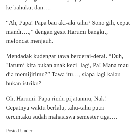
ke bahuku, dan….
“Ah, Papa! Papa bau aki-aki tahu? Sono gih, cepat
mandi….,” dengan gesit Harumi bangkit,
meloncat menjauh.
Mendadak kudengar tawa berderai-derai. “Duh,
Harumi kita bukan anak kecil lagi, Pa! Mana mau
dia memijitimu?” Tawa itu…, siapa lagi kalau
bukan istriku?
Oh, Harumi. Papa rindu pijatanmu, Nak!
Cepatnya waktu berlalu, tahu-tahu putri
tercintaku sudah mahasiswa semester tiga….
Posted Under