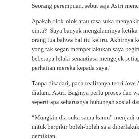
Seorang perempuan, sebut saja Astri men
Apakah olok-olok atau rasa suka menyakiti
cinta? Saya banyak mengalaminya ketika 
orang tua bahwa hal itu keliru. Akhirnya k
yang tak segan memperlakukan saya begitu
beberapa lelaki senantiasa mengejek setiap
perhatian mereka kepada saya.”
Tanpa disadari, pada realitanya teori
love 
dialami Astri. Baginya perlu proses dan 
seperti apa seharusnya hubungan sosial 
“Mungkin dia suka sama kamu” menjadi u
untuk berpikir boleh-boleh saja diperlaku
demikian.