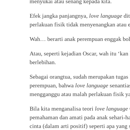
menyukai atau senang kepada kita.
Efek jangka panjangnya,
love language
dit
perlakuan fisik tidak menyenangkan atau 
Wah… berarti anak perempuan enggak bo
Atau, seperti kejadian Oscar, wah itu ‘kan
berlebihan.
Sebagai orangtua, sudah merupakan tugas
perempuan, bahwa
love language
senantias
mengganggu atau malah perlakuan fisik y
Bila kita menganalisa teori
love language
pemahaman dan amati pada anak sehari-ha
cinta (dalam arti positif) seperti apa ya