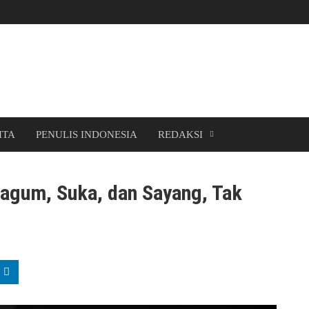
ITA
PENULIS INDONESIA
REDAKSI
Kagum, Suka, dan Sayang, Tak