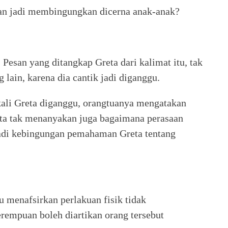
dan jadi membingungkan dicerna anak-anak?
Pesan yang ditangkap Greta dari kalimat itu, tak
 lain, karena dia cantik jadi diganggu.
kali Greta diganggu, orangtuanya mengatakan
rta tak menanyakan juga bagaimana perasaan
adi kebingungan pemahaman Greta tentang
tu menafsirkan perlakuan fisik tidak
rempuan boleh diartikan orang tersebut