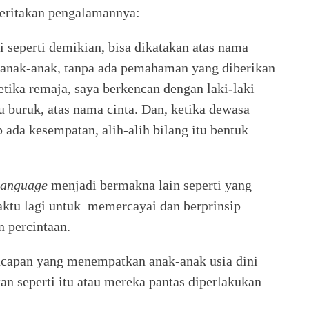
ceritakan pengalamannya:
 seperti demikian, bisa dikatakan atas nama
anak-anak, tanpa ada pemahaman yang diberikan
etika remaja, saya berkencan dengan laki-laki
 buruk, atas nama cinta. Dan, ketika dewasa
 ada kesempatan, alih-alih bilang itu bentuk
language
menjadi bermakna lain seperti yang
waktu lagi untuk memercayai dan berprinsip
dan percintaan.
capan yang menempatkan anak-anak usia dini
kan seperti itu atau mereka pantas diperlakukan