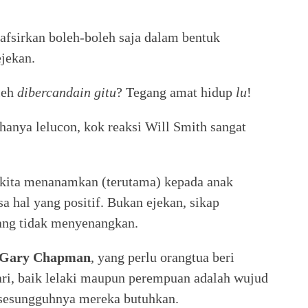
afsirkan boleh-boleh saja dalam bentuk
ejekan.
leh
dibercandain gitu
? Tegang amat hidup
lu
!
 hanya lelucon, kok reaksi Will Smith sangat
 kita menanamkan (terutama) kepada anak
a hal yang positif. Bukan ejekan, sikap
ang tidak menyenangkan.
Gary Chapman
, yang perlu orangtua beri
ri, baik lelaki maupun perempuan adalah wujud
ng sesungguhnya mereka butuhkan.