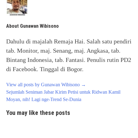
About Gunawan Wibisono
Dahulu di majalah Remaja Hai. Salah satu pendiri
tab. Monitor, maj. Senang, maj. Angkasa, tab.
Bintang Indonesia, tab. Fantasi. Penulis rutin PD2
di Facebook. Tinggal di Bogor.
View all posts by Gunawan Wibisono
→
Post
Sejumlah Seniman Jabar Kirim Petisi untuk Ridwan Kamil
navigation
Moyan, nih! Lagi nge-Trend Se-Dunia
You may like these posts