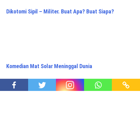
Dikotomi Sipil – Militer. Buat Apa? Buat Siapa?
Komedian Mat Solar Meninggal Dunia
Pasar Mobil Domestik Diprediksi Kembali Pulih
Proudly powered by WordPress
|
Theme: Awaken Pro by