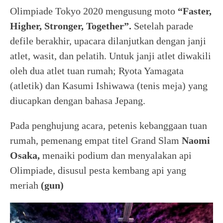
Olimpiade Tokyo 2020 mengusung moto
“Faster,
Higher, Stronger, Together”.
Setelah parade
defile berakhir, upacara dilanjutkan dengan janji
atlet, wasit, dan pelatih. Untuk janji atlet diwakili
oleh dua atlet tuan rumah; Ryota Yamagata
(atletik) dan Kasumi Ishiwawa (tenis meja) yang
diucapkan dengan bahasa Jepang.
Pada penghujung acara, petenis kebanggaan tuan
rumah, pemenang empat titel Grand Slam
Naomi
Osaka,
menaiki podium dan menyalakan api
Olimpiade, disusul pesta kembang api yang
meriah
(gun)