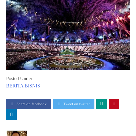
Posted Under
BERITA
BISNIS
Share on facebook
Tweet on twitter