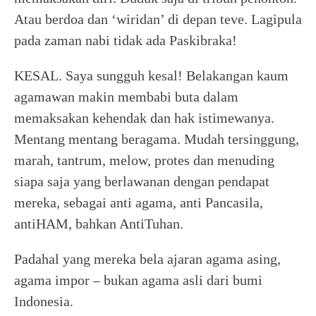
Atau berdoa dan ‘wiridan’ di depan teve. Lagipula
pada zaman nabi tidak ada Paskibraka!
KESAL. Saya sungguh kesal! Belakangan kaum
agamawan makin membabi buta dalam
memaksakan kehendak dan hak istimewanya.
Mentang mentang beragama. Mudah tersinggung,
marah, tantrum, melow, protes dan menuding
siapa saja yang berlawanan dengan pendapat
mereka, sebagai anti agama, anti Pancasila,
antiHAM, bahkan AntiTuhan.
Padahal yang mereka bela ajaran agama asing,
agama impor – bukan agama asli dari bumi
Indonesia.