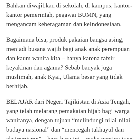
Bahkan diwajibkan di sekolah, di kampus, kantor-
kantor pemerintah, pegawai BUMN, yang
mengancam keberagaman dan keIndonesiaan.
Bagaimana bisa, produk pakaian bangsa asing,
menjadi busana wajib bagi anak anak perempuan
dan kaum wanita kita – hanya karena tafsir
keyakinan dan agama? Sebab banyak juga
muslimah, anak Kyai, Ulama besar yang tidak
berhijab.
BELAJAR dari Negeri Tajikistan di Asia Tengah,
yang telah melarang pemakaian hijab bagi warga
wanitanya, dengan tujuan “melindungi nilai-nilai
budaya nasional” dan “mencegah takhayul dan
ekstremisme” – baru baru ini – maka penting juga