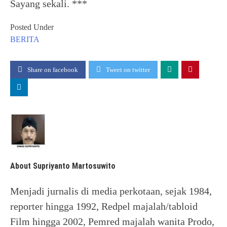
Sayang sekali. ***
Posted Under
BERITA
Share on facebook
Tweet on twitter
About Supriyanto Martosuwito
Menjadi jurnalis di media perkotaan, sejak 1984,
reporter hingga 1992, Redpel majalah/tabloid
Film hingga 2002, Pemred majalah wanita Prodo,