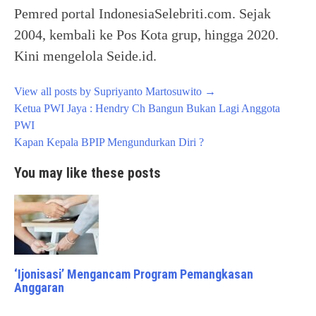
Pemred portal IndonesiaSelebriti.com. Sejak
2004, kembali ke Pos Kota grup, hingga 2020.
Kini mengelola Seide.id.
View all posts by Supriyanto Martosuwito
→
Post
Ketua PWI Jaya : Hendry Ch Bangun Bukan Lagi Anggota
navigation
PWI
Kapan Kepala BPIP Mengundurkan Diri ?
You may like these posts
‘Ijonisasi’ Mengancam Program Pemangkasan
Anggaran