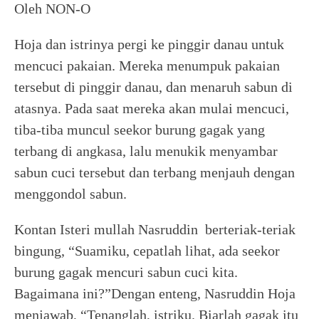
Oleh NON-O
Hoja dan istrinya pergi ke pinggir danau untuk
mencuci pakaian. Mereka menumpuk pakaian
tersebut di pinggir danau, dan menaruh sabun di
atasnya. Pada saat mereka akan mulai mencuci,
tiba-tiba muncul seekor burung gagak yang
terbang di angkasa, lalu menukik menyambar
sabun cuci tersebut dan terbang menjauh dengan
menggondol sabun.
Kontan Isteri mullah Nasruddin berteriak-teriak
bingung, “Suamiku, cepatlah lihat, ada seekor
burung gagak mencuri sabun cuci kita.
Bagaimana ini?”Dengan enteng, Nasruddin Hoja
menjawab, “Tenanglah, istriku. Biarlah gagak itu