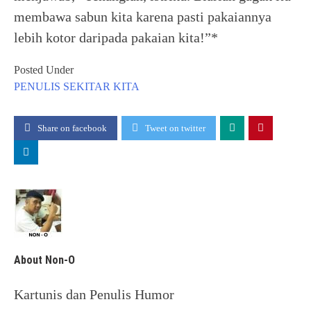
membawa sabun kita karena pasti pakaiannya
lebih kotor daripada pakaian kita!”*
Posted Under
PENULIS
SEKITAR KITA
Share on facebook
Tweet on twitter
About Non-O
Kartunis dan Penulis Humor