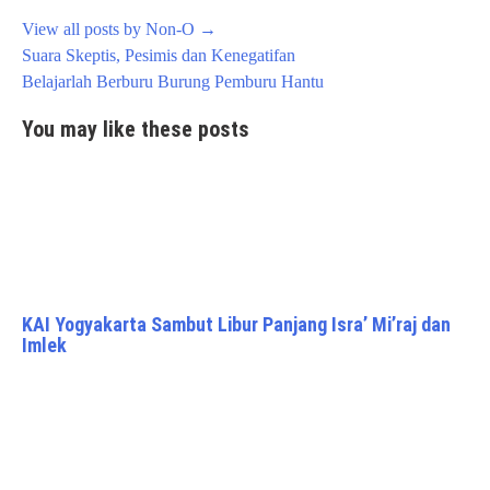
View all posts by Non-O
→
Post
Suara Skeptis, Pesimis dan Kenegatifan
navigation
Belajarlah Berburu Burung Pemburu Hantu
You may like these posts
KAI Yogyakarta Sambut Libur Panjang Isra’ Mi’raj dan
Imlek