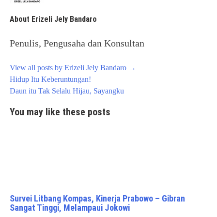
About Erizeli Jely Bandaro
Penulis, Pengusaha dan Konsultan
View all posts by Erizeli Jely Bandaro
→
Post
Hidup Itu Keberuntungan!
navigation
Daun itu Tak Selalu Hijau, Sayangku
You may like these posts
Survei Litbang Kompas, Kinerja Prabowo – Gibran
Sangat Tinggi, Melampaui Jokowi