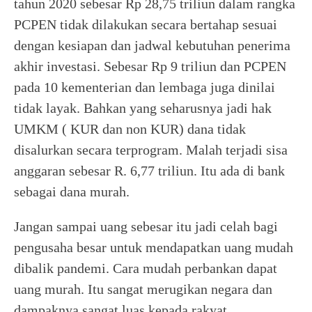
tahun 2020 sebesar Rp 28,75 triliun dalam rangka
PCPEN tidak dilakukan secara bertahap sesuai
dengan kesiapan dan jadwal kebutuhan penerima
akhir investasi. Sebesar Rp 9 triliun dan PCPEN
pada 10 kementerian dan lembaga juga dinilai
tidak layak. Bahkan yang seharusnya jadi hak
UMKM ( KUR dan non KUR) dana tidak
disalurkan secara terprogram. Malah terjadi sisa
anggaran sebesar R. 6,77 triliun. Itu ada di bank
sebagai dana murah.
Jangan sampai uang sebesar itu jadi celah bagi
pengusaha besar untuk mendapatkan uang mudah
dibalik pandemi. Cara mudah perbankan dapat
uang murah. Itu sangat merugikan negara dan
dampaknya sangat luas kepada rakyat.