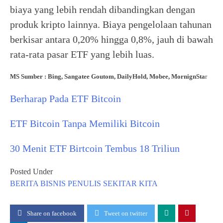
biaya yang lebih rendah dibandingkan dengan
produk kripto lainnya. Biaya pengelolaan tahunan
berkisar antara 0,20% hingga 0,8%, jauh di bawah
rata-rata pasar ETF yang lebih luas.
MS Sumber : Bing, Sangatee Goutom, DailyHold, Mobee, MornignSta
r
Berharap Pada ETF Bitcoin
ETF Bitcoin Tanpa Memiliki Bitcoin
30 Menit ETF Birtcoin Tembus 18 Triliun
Posted Under
BERITA
BISNIS
PENULIS
SEKITAR KITA
Share on facebook
Tweet on twitter