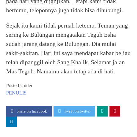
pada hari yang dijanjikan. Tetapi kami tidak
bertemu, teleponnya juga tidak bisa dihubungi.
Sejak itu kami tidak pernah ketemu. Teman yang
sering ke Bulungan mengatakan Teguh Esha
sudah jarang datang ke Bulungan. Dia mulai
sakit-sakitan. Hari ini saya mendapat kabar beliau
telah dipanggil oleh Sang Khalik. Selamat jalan
Mas Teguh. Namamu akan tetap ada di hati.
Posted Under
PENULIS
Share on facebook
Tweet on twitter