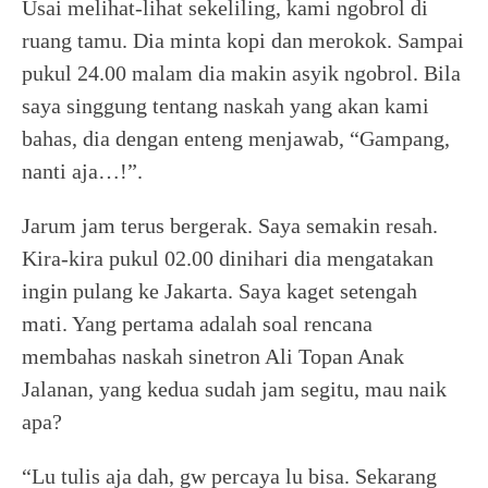
Usai melihat-lihat sekeliling, kami ngobrol di
ruang tamu. Dia minta kopi dan merokok. Sampai
pukul 24.00 malam dia makin asyik ngobrol. Bila
saya singgung tentang naskah yang akan kami
bahas, dia dengan enteng menjawab, “Gampang,
nanti aja…!”.
Jarum jam terus bergerak. Saya semakin resah.
Kira-kira pukul 02.00 dinihari dia mengatakan
ingin pulang ke Jakarta. Saya kaget setengah
mati. Yang pertama adalah soal rencana
membahas naskah sinetron Ali Topan Anak
Jalanan, yang kedua sudah jam segitu, mau naik
apa?
“Lu tulis aja dah, gw percaya lu bisa. Sekarang