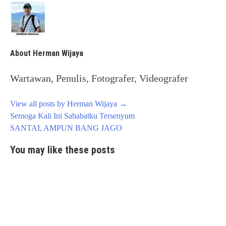
About Herman Wijaya
Wartawan, Penulis, Fotografer, Videografer
View all posts by Herman Wijaya
→
Post
Semoga Kali Ini Sahabatku Tersenyum
navigation
SANTAI, AMPUN BANG JAGO
You may like these posts