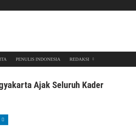
ITA
PENULIS INDONESIA
REDAKSI
gyakarta Ajak Seluruh Kader