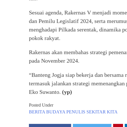
Sesuai agenda, Rakernas V menjadi mome
dan Pemilu Legislatif 2024, serta merumusk
menghadapi Pilkada serentak, dinamika poli
pokok rakyat.
Rakernas akan membahas strategi pemenan
pada November 2024.
“Banteng Jogja siap bekerja dan bersama 
termasuk jalankan strategi memenangkan
Eko Suwanto.
(yp)
Posted Under
BERITA
BUDAYA
PENULIS
SEKITAR KITA