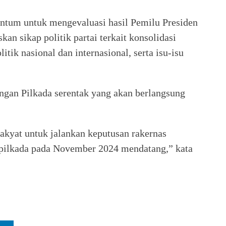
ntum untuk mengevaluasi hasil Pemilu Presiden
an sikap politik partai terkait konsolidasi
tik nasional dan internasional, serta isu-isu
gan Pilkada serentak yang akan berlangsung
rakyat untuk jalankan keputusan rakernas
 pilkada pada November 2024 mendatang,” kata