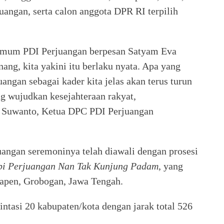
angan, serta calon anggota DPR RI terpilih
Umum PDI Perjuangan berpesan Satyam Eva
ng, kita yakini itu berlaku nyata. Apa yang
ngan sebagai kader kita jelas akan terus turun
g wujudkan kesejahteraan rakyat,
o Suwanto, Ketua DPC PDI Perjuangan
uangan seremoninya telah diawali dengan prosesi
pi Perjuangan Nan Tak Kunjung Padam
, yang
rapen, Grobogan, Jawa Tengah.
tasi 20 kabupaten/kota dengan jarak total 526