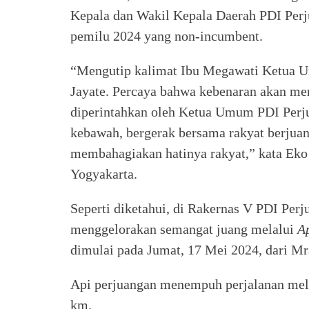
Kepala dan Wakil Kepala Daerah PDI Perju
pemilu 2024 yang non-incumbent.
“Mengutip kalimat Ibu Megawati Ketua 
Jayate. Percaya bahwa kebenaran akan mena
diperintahkan oleh Ketua Umum PDI Perjua
kebawah, bergerak bersama rakyat berjuan
membahagiakan hatinya rakyat,” kata Ek
Yogyakarta.
Seperti diketahui, di Rakernas V PDI Perj
menggelorakan semangat juang melalui
A
dimulai pada Jumat, 17 Mei 2024, dari M
Api perjuangan menempuh perjalanan melin
km.