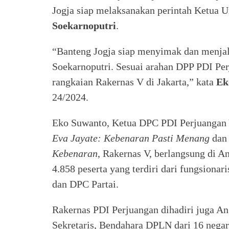
Jogja siap melaksanakan perintah Ketua
Soekarnoputri
.
“Banteng Jogja siap menyimak dan menja
Soekarnoputri. Sesuai arahan DPP PDI Perj
rangkaian Rakernas V di Jakarta,” kata
Ek
24/2024.
Eko Suwanto, Ketua DPC PDI Perjuangan 
Eva Jayate: Kebenaran Pasti Menang
dan
Kebenaran
, Rakernas V, berlangsung di An
4.858 peserta yang terdiri dari fungsiona
dan DPC Partai.
Rakernas PDI Perjuangan dihadiri juga An
Sekretaris, Bendahara DPLN dari 16 nega