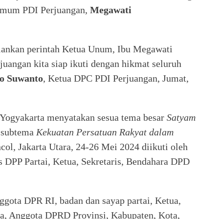
 Umum PDI Perjuangan,
Megawati
lankan perintah Ketua Unum, Ibu Megawati
uangan kita siap ikuti dengan hikmat seluruh
o Suwanto
, Ketua DPC PDI Perjuangan, Jumat,
Yogyakarta menyatakan sesua tema besar
Satyam
 subtema
Kekuatan Persatuan Rakyat dalam
col, Jakarta Utara, 24-26 Mei 2024 diikuti oleh
ris DPP Partai, Ketua, Sekretaris, Bendahara DPD
ggota DPR RI, badan dan sayap partai, Ketua,
ra, Anggota DPRD Provinsi, Kabupaten, Kota,