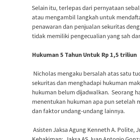
Selain itu, terlepas dari pernyataan seb
atau mengambil langkah untuk mendaftar
penawaran dan penjualan sekuritas denga
tidak memiliki pengecualian yang sah dar
Hukuman 5 Tahun Untuk Rp 1,5 triliun
Nicholas mengaku bersalah atas satu tu
sekuritas dan menghadapi hukuman maksi
hukuman belum dijadwalkan. Seorang hak
menentukan hukuman apa pun setelah
dan faktor undang-undang lainnya.
Asisten Jaksa Agung Kenneth A. Polite, Jr
Kehakiman; Jaksa AS Juan Antonio Gonzal