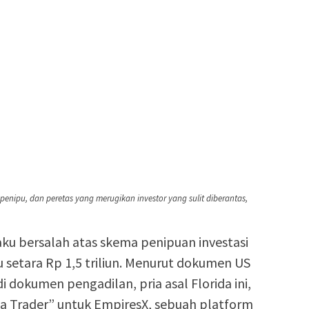
enipu, dan peretas yang merugikan investor yang sulit diberantas,
ku bersalah atas skema penipuan investasi
au setara Rp 1,5 triliun. Menurut dokumen US
 dokumen pengadilan, pria asal Florida ini,
la Trader” untuk EmpiresX, sebuah platform