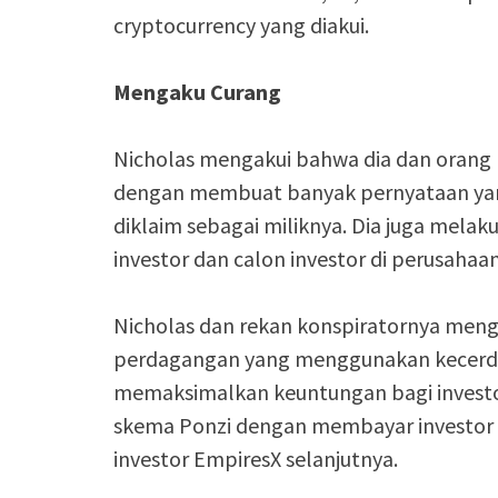
cryptocurrency yang diakui.
Mengaku Curang
Nicholas mengakui bahwa dia dan orang
dengan membuat banyak pernyataan yan
diklaim sebagai miliknya. Dia juga mel
investor dan calon investor di perusahaa
Nicholas dan rekan konspiratornya men
perdagangan yang menggunakan kecerda
memaksimalkan keuntungan bagi investo
skema Ponzi dengan membayar investor 
investor EmpiresX selanjutnya.