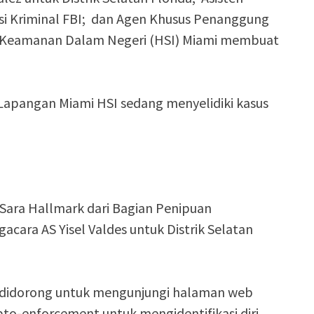
igasi Kriminal FBI; dan Agen Khusus Penanggung
si Keamanan Dalam Negeri (HSI) Miami membuat
Lapangan Miami HSI sedang menyelidiki kasus
Sara Hallmark dari Bagian Penipuan
ara AS Yisel Valdes untuk Distrik Selatan
 didorong untuk mengunjungi halaman web
pto-enforcement untuk mengidentifikasi diri