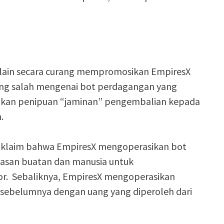
 lain secara curang mempromosikan EmpiresX
g salah mengenai bot perdagangan yang
akukan penipuan “jaminan” pengembalian kepada
n.
gklaim bahwa EmpiresX mengoperasikan bot
san buatan dan manusia untuk
r. Sebaliknya, EmpiresX mengoperasikan
sebelumnya dengan uang yang diperoleh dari