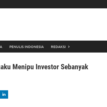
TA
PENULIS INDONESIA
REDAKSI
aku Menipu Investor Sebanyak