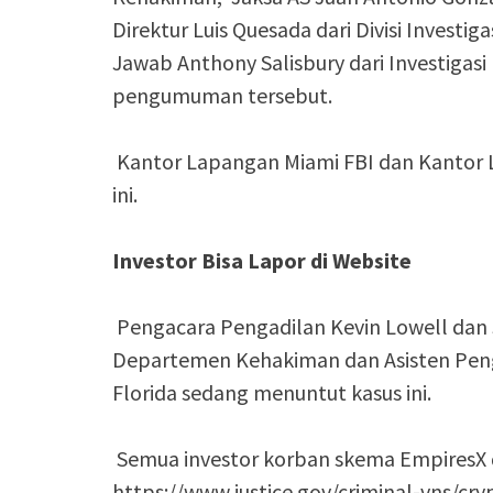
Direktur Luis Quesada dari Divisi Invest
Jawab Anthony Salisbury dari Investiga
pengumuman tersebut.
Kantor Lapangan Miami FBI dan Kantor 
ini.
Investor Bisa Lapor di Website
Pengacara Pengadilan Kevin Lowell dan 
Departemen Kehakiman dan Asisten Pengac
Florida sedang menuntut kasus ini.
Semua investor korban skema EmpiresX
https://www.justice.gov/criminal-vns/cry