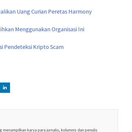
balikan Uang Curian Peretas Harmony
ulihkan Menggunakan Organisasi Ini
si Pendeteksi Kripto Scam
g menampilkan karya para jurnalis, kolumnis dan penulis