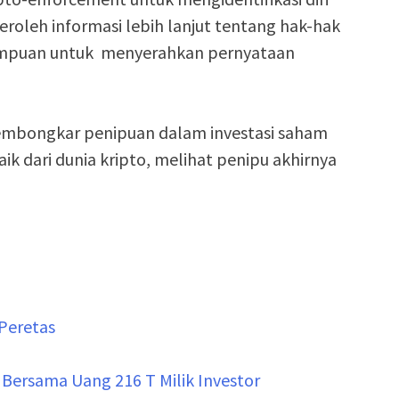
oleh informasi lebih lanjut tentang hak-hak
ampuan untuk menyerahkan pernyataan
embongkar penipuan dalam investasi saham
ik dari dunia kripto, melihat penipu akhirnya
Peretas
Bersama Uang 216 T Milik Investor