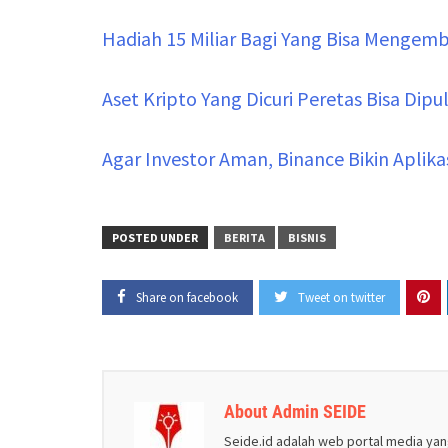
Hadiah 15 Miliar Bagi Yang Bisa Mengem
Aset Kripto Yang Dicuri Peretas Bisa Dip
Agar Investor Aman, Binance Bikin Aplika
POSTED UNDER
BERITA
BISNIS
Share on facebook
Tweet on twitter
About Admin SEIDE
Seide.id adalah web portal media yan