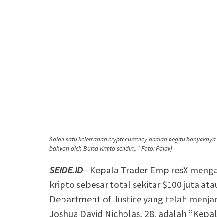
Salah satu kelemahan cryptocurrency adalah begitu banyaknya p
bahkan oleh Bursa Kripto sendiri,. ( Foto: Pajak)
SEIDE.ID
– Kepala Trader EmpiresX menga
kripto sebesar total sekitar $100 juta at
Department of Justice yang telah menjadi
Joshua David Nicholas, 28, adalah “Kepa