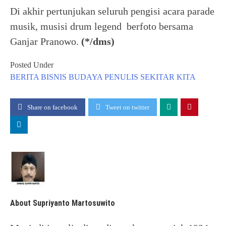
Di akhir pertunjukan seluruh pengisi acara parade
musik, musisi drum legend berfoto bersama
Ganjar Pranowo.
(*/dms)
Posted Under
BERITA
BISNIS
BUDAYA
PENULIS
SEKITAR KITA
Share on facebook
Tweet on twitter
About Supriyanto Martosuwito