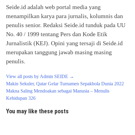
Seide.id adalah web portal media yang
menampilkan karya para jurnalis, kolumnis dan
penulis senior. Redaksi Seide.id tunduk pada UU
No. 40 / 1999 tentang Pers dan Kode Etik
Jurnalistik (KEJ). Opini yang tersaji di Seide.id
merupakan tanggung jawab masing masing
penulis.
View all posts by Admin SEIDE
→
Post
Makin Sekuler, Qatar Gelar Turnamen Sepakbola Dunia 2022
navigation
Makna Saling Mendoakan sebagai Manusia – Menulis
Kehidupan 326
You may like these posts