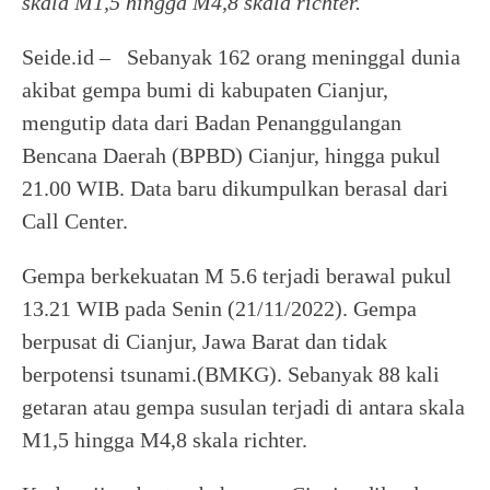
skala M1,5 hingga M4,8 skala richter.
Seide.id – Sebanyak 162 orang meninggal dunia
akibat gempa bumi di kabupaten Cianjur,
mengutip data dari Badan Penanggulangan
Bencana Daerah (BPBD) Cianjur, hingga pukul
21.00 WIB. Data baru dikumpulkan berasal dari
Call Center.
Gempa berkekuatan M 5.6 terjadi berawal pukul
13.21 WIB pada Senin (21/11/2022). Gempa
berpusat di Cianjur, Jawa Barat dan tidak
berpotensi tsunami.(BMKG). Sebanyak 88 kali
getaran atau gempa susulan terjadi di antara skala
M1,5 hingga M4,8 skala richter.