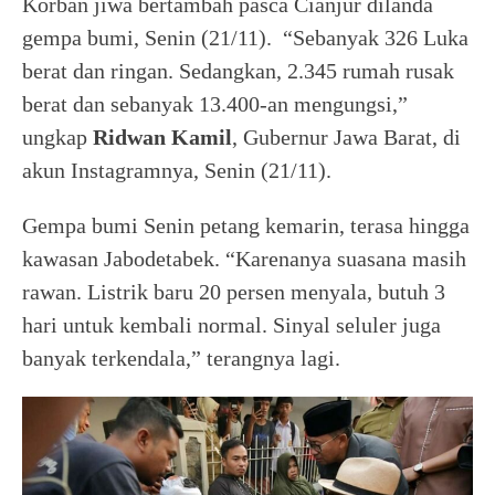
Korban jiwa bertambah pasca Cianjur dilanda
gempa bumi, Senin (21/11). “Sebanyak 326 Luka
berat dan ringan. Sedangkan, 2.345 rumah rusak
berat dan sebanyak 13.400-an mengungsi,”
ungkap
Ridwan Kamil
, Gubernur Jawa Barat, di
akun Instagramnya, Senin (21/11).
Gempa bumi Senin petang kemarin, terasa hingga
kawasan Jabodetabek. “Karenanya suasana masih
rawan. Listrik baru 20 persen menyala, butuh 3
hari untuk kembali normal. Sinyal seluler juga
banyak terkendala,” terangnya lagi.