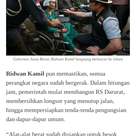
Gubernur Jawa Barat, Ridwan Kamil langsung meluncur ke lokasi
Ridwan Kamil
pun memastikan, semua
perangkat negara sudah bergerak. Dalam hitungan
jam, pemerintah mulai membangun RS Darurat,
membersihkan longsor yang menutup jalan,
hingga mempersiapkan tenda-tenda pengungsian
dan dapur-dapur umum.
“Alat-alat berat sudah disiapkan untuk besok