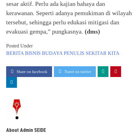
sesar aktif. Perlu ada kajian bahaya dan
kerawanan. Seperti adanya pemukiman di wilayah
tersebut, sehingga perlu edukasi mitigasi dan
evakuasi gempa,” pungkasnya.
(dms)
Posted Under
BERITA
BISNIS
BUDAYA
PENULIS
SEKITAR KITA
Share on facebook
Tweet on twitter
About Admin SEIDE