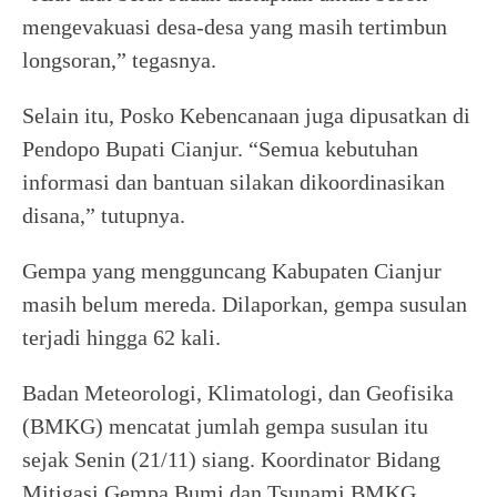
mengevakuasi desa-desa yang masih tertimbun
longsoran,” tegasnya.
Selain itu, Posko Kebencanaan juga dipusatkan di
Pendopo Bupati Cianjur. “Semua kebutuhan
informasi dan bantuan silakan dikoordinasikan
disana,” tutupnya.
Gempa yang mengguncang Kabupaten Cianjur
masih belum mereda. Dilaporkan, gempa susulan
terjadi hingga 62 kali.
Badan Meteorologi, Klimatologi, dan Geofisika
(BMKG) mencatat jumlah gempa susulan itu
sejak Senin (21/11) siang. Koordinator Bidang
Mitigasi Gempa Bumi dan Tsunami BMKG,