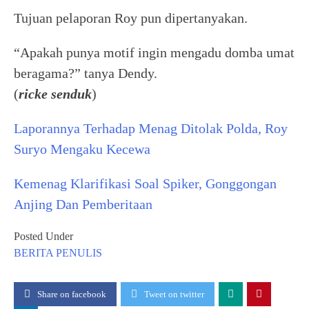
Tujuan pelaporan Roy pun dipertanyakan.
“Apakah punya motif ingin mengadu domba umat
beragama?” tanya Dendy.
(
ricke senduk
)
Laporannya Terhadap Menag Ditolak Polda, Roy
Suryo Mengaku Kecewa
Kemenag Klarifikasi Soal Spiker, Gonggongan
Anjing Dan Pemberitaan
Posted Under
BERITA
PENULIS
Share on facebook
Tweet on twitter