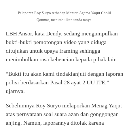
Pelaporan Roy Suryo terhadap Menteri Agama Yaqut Cholil
Qoumas, menimbulkan tanda tanya.
LBH Ansor, kata Dendy, sedang mengumpulkan
bukti-bukti pemotongan video yang diduga
ditujukan untuk upaya framing sehingga
menimbulkan rasa kebencian kepada pihak lain.
“Bukti itu akan kami tindaklanjuti dengan laporan
polisi berdasarkan Pasal 28 ayat 2 UU ITE,”
ujarnya.
Sebelumnya Roy Suryo melaporkan Menag Yaqut
atas pernyataan soal suara azan dan gonggongan
anjing. Namun, laporannya ditolak karena