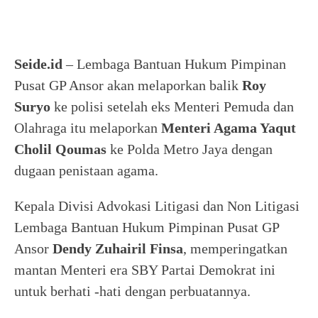
Seide.id
– Lembaga Bantuan Hukum Pimpinan
Pusat GP Ansor akan melaporkan balik
Roy
Suryo
ke polisi setelah eks Menteri Pemuda dan
Olahraga itu melaporkan
Menteri Agama Yaqut
Cholil Qoumas
ke Polda Metro Jaya dengan
dugaan penistaan agama.
Kepala Divisi Advokasi Litigasi dan Non Litigasi
Lembaga Bantuan Hukum Pimpinan Pusat GP
Ansor
Dendy Zuhairil Finsa
, memperingatkan
mantan Menteri era SBY Partai Demokrat ini
untuk berhati -hati dengan perbuatannya.