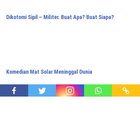
Dikotomi Sipil – Militer. Buat Apa? Buat Siapa?
Komedian Mat Solar Meninggal Dunia
Pasar Mobil Domestik Diprediksi Kembali Pulih
Proudly powered by WordPress
|
Theme: Awaken Pro by