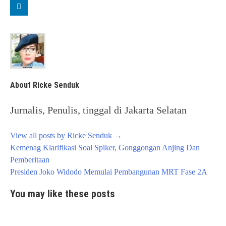
About Ricke Senduk
Jurnalis, Penulis, tinggal di Jakarta Selatan
View all posts by Ricke Senduk
→
Post
Kemenag Klarifikasi Soal Spiker, Gonggongan Anjing Dan
navigation
Pemberitaan
Presiden Joko Widodo Memulai Pembangunan MRT Fase 2A
You may like these posts