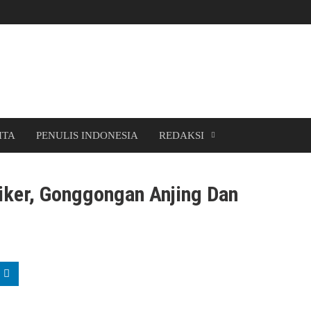
ITA
PENULIS INDONESIA
REDAKSI
iker, Gonggongan Anjing Dan