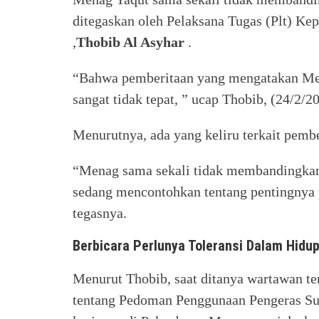
ditegaskan oleh Pelaksana Tugas (Plt) K
,
Thobib Al Asyhar
.
“Bahwa pemberitaan yang mengatakan Men
sangat tidak tepat, ” ucap Thobib, (24/2/2
Menurutnya, ada yang keliru terkait pembe
“Menag sama sekali tidak membandingkan 
sedang mencontohkan tentang pentingnya 
tegasnya.
Berbicara Perlunya Toleransi Dalam Hidu
Menurut Thobib, saat ditanya wartawan t
tentang Pedoman Penggunaan Pengeras Su