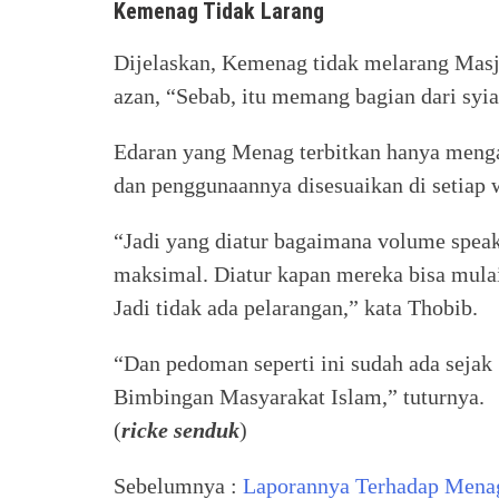
Kemenag Tidak Larang
Dijelaskan, Kemenag tidak melarang Masj
azan, “Sebab, itu memang bagian dari syi
Edaran yang Menag terbitkan hanya menga
dan penggunaannya disesuaikan di setiap 
“Jadi yang diatur bagaimana volume spea
maksimal. Diatur kapan mereka bisa mulai
Jadi tidak ada pelarangan,” kata Thobib.
“Dan pedoman seperti ini sudah ada sejak 
Bimbingan Masyarakat Islam,” tuturnya.
(
ricke senduk
)
Sebelumnya :
Laporannya Terhadap Mena