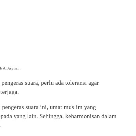
 Al Asyhar .
engeras suara, perlu ada toleransi agar
terjaga.
pengeras suara ini, umat muslim yang
epada yang lain. Sehingga, keharmonisan dalam
.