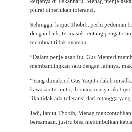
kerjanya di Pekanbaru, Menag menjelaska
plural diperlukan toleransi.:
Sehingga, lanjut Thobib, perlu pedoman b
dengan baik, termasuk tentang pengaturan
membuat tidak nyaman.
“Dalam penjelasan itu, Gus Menteri membe
membandingkan satu dengan lainnya, maka
“Yang dimaksud Gus Yaqut adalah misalka
kawasan tertentu, di mana masyarakatnya 
jika tidak ada toleransi dari tetangga yan
Jadi, lanjut Thobib, Menag mencontohkan 
bersamaan, justru bisa menimbulkan kebi