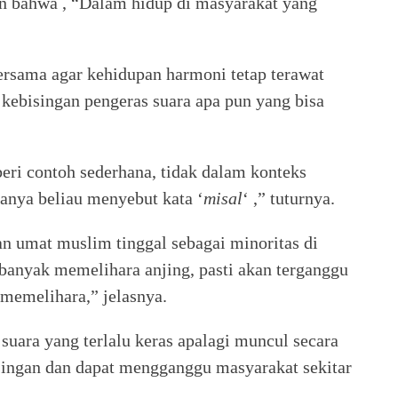
n bahwa , “Dalam hidup di masyarakat yang
ersama agar kehidupan harmoni tetap terawat
 kebisingan pengeras suara apa pun yang bisa
ri contoh sederhana, tidak dalam konteks
nya beliau menyebut kata ‘
misal
‘ ,” tuturnya.
n umat muslim tinggal sebagai minoritas di
banyak memelihara anjing, pasti akan terganggu
g memelihara,” jelasnya.
suara yang terlalu keras apalagi muncul secara
singan dan dapat mengganggu masyarakat sekitar