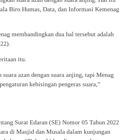
epala Biro Humas, Data, dan Informasi Kemenag
ag membandingkan dua hal tersebut adalah
022).
ritaan itu.
suara azan dengan suara anjing, tapi Menag
pengaturan kebisingan pengeras suara,”
p
entang Surat Edaran (SE) Nomor 05 Tahun 2022
ara di Masjid dan Musala dalam kunjungan