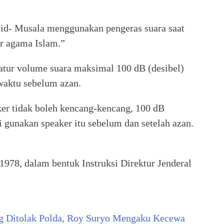
id- Musala menggunakan pengeras suara saat
ar agama Islam.”
tur volume suara maksimal 100 dB (desibel)
waktu sebelum azan.
ker tidak boleh kencang-kencang, 100 dB
 gunakan speaker itu sebelum dan setelah azan.
1978, dalam bentuk Instruksi Direktur Jenderal
g Ditolak Polda, Roy Suryo Mengaku Kecewa