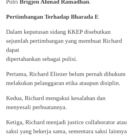
Polri
Brigjen Ahmad Ramadhan
.
Pertimbangan Terhadap Bharada E
Dalam keputusan sidang KKEP disebutkan
sejumlah pertimbangan yang membuat Richard
dapat
dipertahankan sebagai polisi.
Pertama, Richard Eliezer belum pernah dihukum
melakukan pelanggaran etika ataupun disiplin.
Kedua, Richard mengakui kesalahan dan
menyesali perbuatannya.
Ketiga, Richard menjadi justice collaborator atau
saksi yang bekerja sama, sementara saksi lainnya