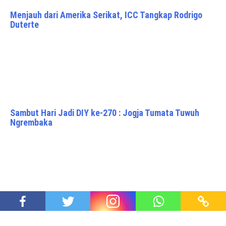
Menjauh dari Amerika Serikat, ICC Tangkap Rodrigo
Duterte
Sambut Hari Jadi DIY ke-270 : Jogja Tumata Tuwuh
Ngrembaka
Mengantisipasi Serangan Balik Mafia Minyak