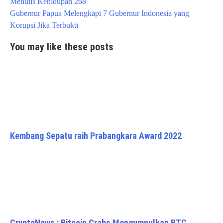
Menulis Kehidupan 268
Gubernur Papua Melengkapi 7 Gubernur Indonesia yang
Korupsi Jika Terbukti
You may like these posts
Kembang Sepatu raih Prabangkara Award 2022
CryptoNews : Bitcoin Crabs Mengumpulkan BTC