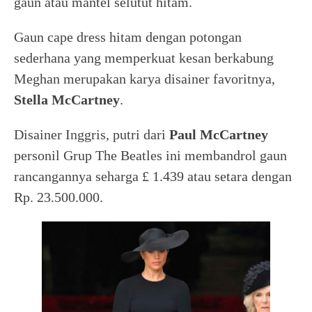
gaun atau mantel selutut hitam.
Gaun cape dress hitam dengan potongan
sederhana yang memperkuat kesan berkabung
Meghan merupakan karya disainer favoritnya,
Stella McCartney
.
Disainer Inggris, putri dari
Paul McCartney
personil Grup The Beatles ini membandrol gaun
rancangannya seharga £ 1.439 atau setara dengan
Rp. 23.500.000.