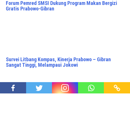
Forum Pemred SMSI Dukung Program Makan Bergizi
Gratis Prabowo-Gibran
Survei Litbang Kompas, Kinerja Prabowo – Gibran
Sangat Tinggi, Melampaui Jokowi
Presiden Prabowo Subianto Disabotase oleh Para
Pemarah