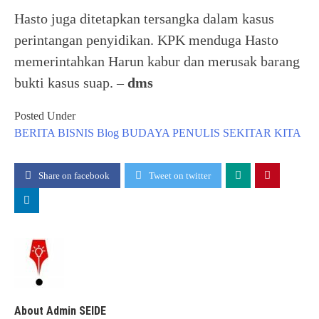
Hasto juga ditetapkan tersangka dalam kasus
perintangan penyidikan. KPK menduga Hasto
memerintahkan Harun kabur dan merusak barang
bukti kasus suap. –
dms
Posted Under
BERITA
BISNIS
Blog
BUDAYA
PENULIS
SEKITAR KITA
Share on facebook
Tweet on twitter
About Admin SEIDE