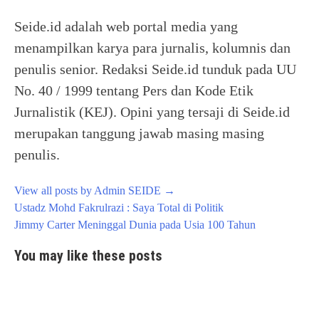
Seide.id adalah web portal media yang
menampilkan karya para jurnalis, kolumnis dan
penulis senior. Redaksi Seide.id tunduk pada UU
No. 40 / 1999 tentang Pers dan Kode Etik
Jurnalistik (KEJ). Opini yang tersaji di Seide.id
merupakan tanggung jawab masing masing
penulis.
View all posts by Admin SEIDE
→
Post
Ustadz Mohd Fakrulrazi : Saya Total di Politik
navigation
Jimmy Carter Meninggal Dunia pada Usia 100 Tahun
You may like these posts