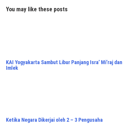
You may like these posts
KAI Yogyakarta Sambut Libur Panjang Isra’ Mi’raj dan
Imlek
Ketika Negara Dikerjai oleh 2 – 3 Pengusaha