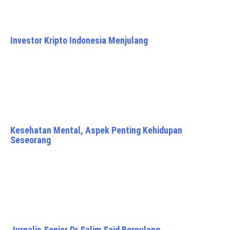
Investor Kripto Indonesia Menjulang
Kesehatan Mental, Aspek Penting Kehidupan
Seseorang
Jurnalis Senior Dr Salim Said Berpulang