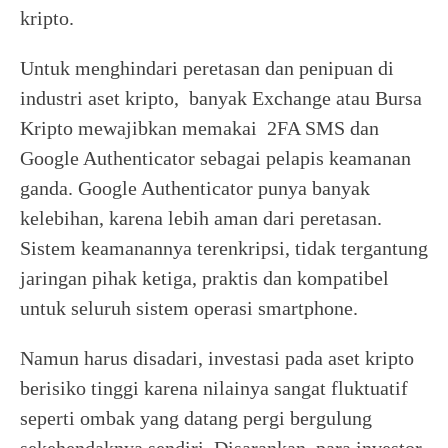
kripto.
Untuk menghindari peretasan dan penipuan di
industri aset kripto, banyak Exchange atau Bursa
Kripto mewajibkan memakai 2FA SMS dan
Google Authenticator sebagai pelapis keamanan
ganda. Google Authenticator punya banyak
kelebihan, karena lebih aman dari peretasan.
Sistem keamanannya terenkripsi, tidak tergantung
jaringan pihak ketiga, praktis dan kompatibel
untuk seluruh sistem operasi smartphone.
Namun harus disadari, investasi pada aset kripto
berisiko tinggi karena nilainya sangat fluktuatif
seperti ombak yang datang pergi bergulung