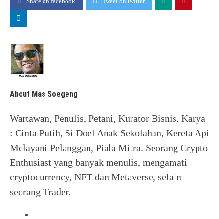
Share on facebook
Tweet on twitter
About Mas Soegeng
Wartawan, Penulis, Petani, Kurator Bisnis. Karya
: Cinta Putih, Si Doel Anak Sekolahan, Kereta Api
Melayani Pelanggan, Piala Mitra. Seorang Crypto
Enthusiast yang banyak menulis, mengamati
cryptocurrency, NFT dan Metaverse, selain
seorang Trader.