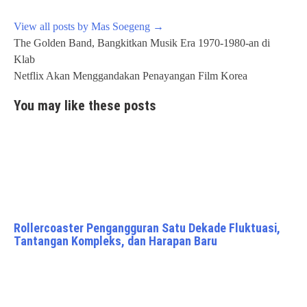
View all posts by Mas Soegeng
→
Post
The Golden Band, Bangkitkan Musik Era 1970-1980-an di
navigation
Klab
Netflix Akan Menggandakan Penayangan Film Korea
You may like these posts
Rollercoaster Pengangguran Satu Dekade Fluktuasi,
Tantangan Kompleks, dan Harapan Baru