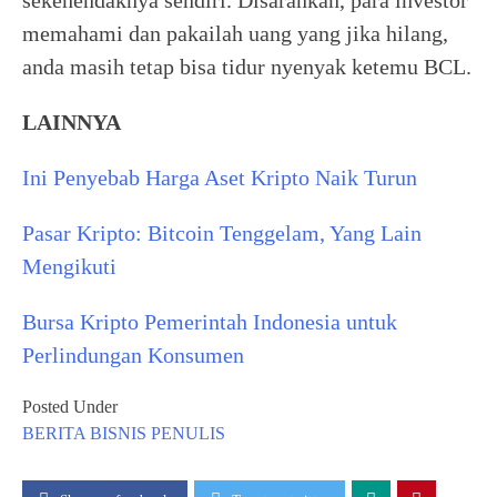
sekehendaknya sendiri. Disarankan, para investor
memahami dan pakailah uang yang jika hilang,
anda masih tetap bisa tidur nyenyak ketemu BCL.
LAINNYA
Ini Penyebab Harga Aset Kripto Naik Turun
Pasar Kripto: Bitcoin Tenggelam, Yang Lain
Mengikuti
Bursa Kripto Pemerintah Indonesia untuk
Perlindungan Konsumen
Posted Under
BERITA
BISNIS
PENULIS