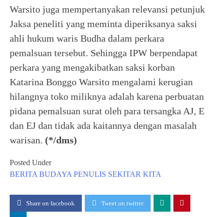
Warsito juga mempertanyakan relevansi petunjuk
Jaksa peneliti yang meminta diperiksanya saksi
ahli hukum waris Budha dalam perkara
pemalsuan tersebut. Sehingga IPW berpendapat
perkara yang mengakibatkan saksi korban
Katarina Bonggo Warsito mengalami kerugian
hilangnya toko miliknya adalah karena perbuatan
pidana pemalsuan surat oleh para tersangka AJ, E
dan EJ dan tidak ada kaitannya dengan masalah
warisan.
(*/dms)
Posted Under
BERITA
BUDAYA
PENULIS
SEKITAR KITA
Share on facebook
Tweet on twitter