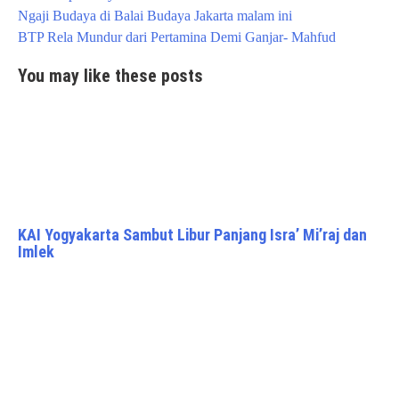
Post
Ngaji Budaya di Balai Budaya Jakarta malam ini
navigation
BTP Rela Mundur dari Pertamina Demi Ganjar- Mahfud
You may like these posts
KAI Yogyakarta Sambut Libur Panjang Isra’ Mi’raj dan
Imlek