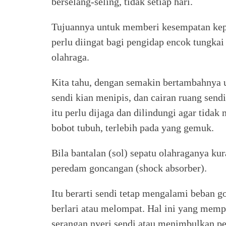
berselang-seling, tidak setiap hari.
Tujuannya untuk memberi kesempatan kepa
perlu diingat bagi pengidap encok tungkai
olahraga.
Kita tahu, dengan semakin bertambahnya u
sendi kian menipis, dan cairan ruang sendi
itu perlu dijaga dan dilindungi agar tida
bobot tubuh, terlebih pada yang gemuk.
Bila bantalan (sol) sepatu olahraganya ku
peredam goncangan (shock absorber).
Itu berarti sendi tetap mengalami beban go
berlari atau melompat. Hal ini yang memp
serangan nyeri sendi atau menimbulkan pe