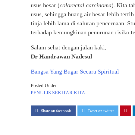
usus besar (
colorectal carcinoma
). Kita t
usus, sehingga buang air besar lebih terti
tinja lebih lama di saluran pencernaan. St
terhadap kemungkinan penurunan risiko te
Salam sehat dengan jalan kaki,
Dr Handrawan Nadesul
Bangsa Yang Bugar Secara Spiritual
Posted Under
PENULIS
SEKITAR KITA
Share on facebook
Tweet on twitter