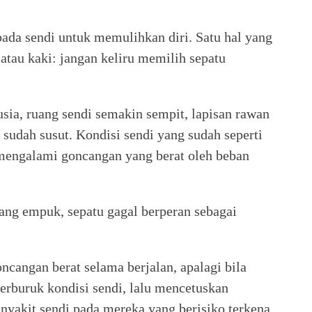
da sendi untuk memulihkan diri. Satu hal yang
 atau kaki: jangan keliru memilih sepatu
sia, ruang sendi semakin sempit, lapisan rawan
 sudah susut. Kondisi sendi yang sudah seperti
k mengalami goncangan yang berat oleh beban
rang empuk, sepatu gagal berperan sebagai
ncangan berat selama berjalan, apalagi bila
erburuk kondisi sendi, lalu mencetuskan
nyakit sendi pada mereka yang berisiko terkena