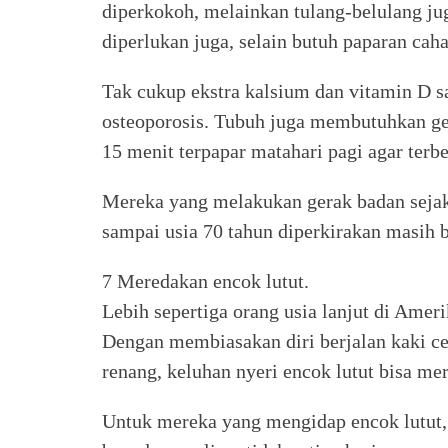
diperkokoh, melainkan tulang-belulang ju
diperlukan juga, selain butuh paparan cah
Tak cukup ekstra kalsium dan vitamin D 
osteoporosis. Tubuh juga membutuhkan g
15 menit terpapar matahari pagi agar terb
Mereka yang melakukan gerak badan seja
sampai usia 70 tahun diperkirakan masih 
7 Meredakan encok lutut.
Lebih sepertiga orang usia lanjut di Amer
Dengan membiasakan diri berjalan kaki ce
renang, keluhan nyeri encok lutut bisa me
Untuk mereka yang mengidap encok lutut, 