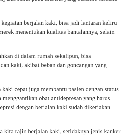
egiatan berjalan kaki, bisa jadi lantaran keliru
rmerek menentukan kualitas bantalannya, selain
bahkan di dalam rumah sekalipun, bisa
dan kaki, akibat beban dan goncangan yang
n kaki cepat juga membantu pasien dengan status
sa menggantikan obat antidepresan yang harus
depresi dengan berjalan kaki sudah dikerjakan
 kita rajin berjalan kaki, setidaknya jenis kanker