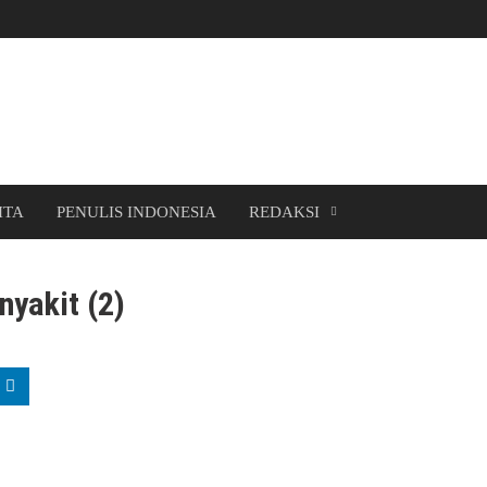
ITA
PENULIS INDONESIA
REDAKSI
nyakit (2)