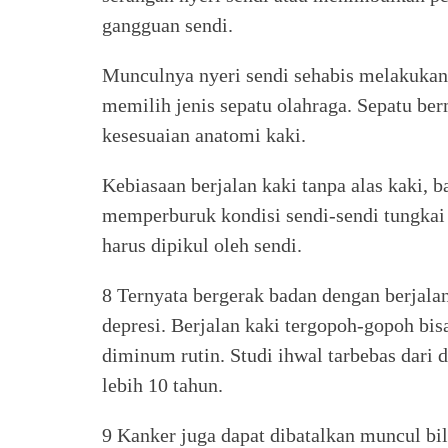
gangguan sendi.
Munculnya nyeri sendi sehabis melakukan k
memilih jenis sepatu olahraga. Sepatu be
kesesuaian anatomi kaki.
Kebiasaan berjalan kaki tanpa alas kaki, 
memperburuk kondisi sendi-sendi tungkai 
harus dipikul oleh sendi.
8 Ternyata bergerak badan dengan berjala
depresi. Berjalan kaki tergopoh-gopoh bi
diminum rutin. Studi ihwal tarbebas dari 
lebih 10 tahun.
9 Kanker juga dapat dibatalkan muncul bila