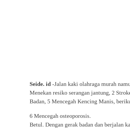
Seide. id
-Jalan kaki olahraga murah namu
Menekan resiko serangan jantung, 2 Strok
Badan, 5 Mencegah Kencing Manis, beriku
6 Mencegah osteoporosis.
Betul. Dengan gerak badan dan berjalan ka