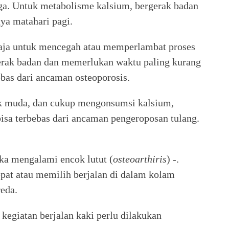
ga. Untuk metabolisme kalsium, bergerak badan
aya matahari pagi.
saja untuk mencegah atau memperlambat proses
erak badan dan memerlukan waktu paling kurang
ebas dari ancaman osteoporosis.
k muda, dan cukup mengonsumsi kalsium,
bisa terbebas dari ancaman pengeroposan tulang.
ika mengalami encok lutut (
osteoarthiris
) -.
pat atau memilih berjalan di dalam kolam
reda.
kegiatan berjalan kaki perlu dilakukan