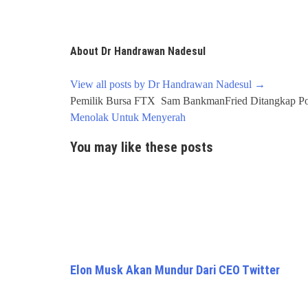
About Dr Handrawan Nadesul
View all posts by Dr Handrawan Nadesul
→
Post
Pemilik Bursa FTX Sam BankmanFried Ditangkap Pol
navigation
Menolak Untuk Menyerah
You may like these posts
Elon Musk Akan Mundur Dari CEO Twitter