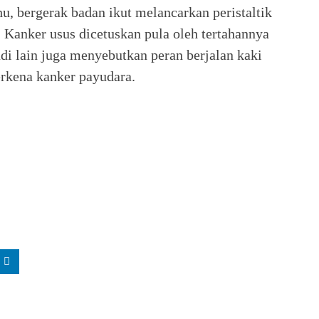
ahu, bergerak badan ikut melancarkan peristaltik
b. Kanker usus dicetuskan pula oleh tertahannya
udi lain juga menyebutkan peran berjalan kaki
rkena kanker payudara.