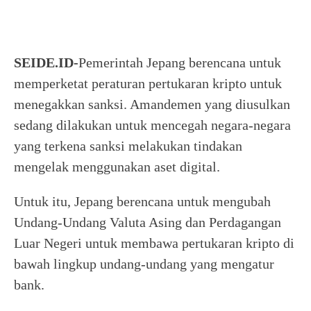
SEIDE.ID-
Pemerintah Jepang berencana untuk
memperketat peraturan pertukaran kripto untuk
menegakkan sanksi. Amandemen yang diusulkan
sedang dilakukan untuk mencegah negara-negara
yang terkena sanksi melakukan tindakan
mengelak menggunakan aset digital.
Untuk itu, Jepang berencana untuk mengubah
Undang-Undang Valuta Asing dan Perdagangan
Luar Negeri untuk membawa pertukaran kripto di
bawah lingkup undang-undang yang mengatur
bank.