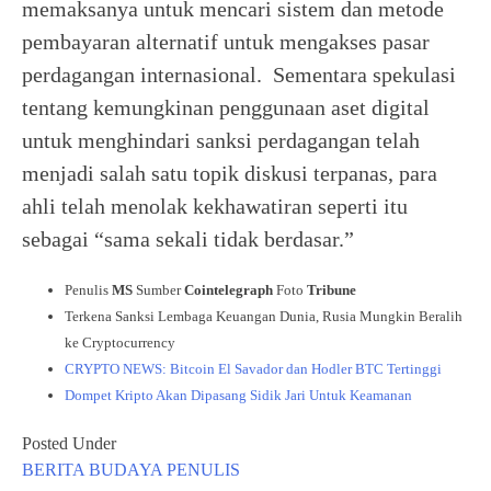
memaksanya untuk mencari sistem dan metode
pembayaran alternatif untuk mengakses pasar
perdagangan internasional. Sementara spekulasi
tentang kemungkinan penggunaan aset digital
untuk menghindari sanksi perdagangan telah
menjadi salah satu topik diskusi terpanas, para
ahli telah menolak kekhawatiran seperti itu
sebagai “sama sekali tidak berdasar.”
Penulis
MS
Sumber
Cointelegraph
Foto
Tribune
Terkena Sanksi Lembaga Keuangan Dunia, Rusia Mungkin Beralih
ke Cryptocurrency
CRYPTO NEWS: Bitcoin El Savador dan Hodler BTC Tertinggi
Dompet Kripto Akan Dipasang Sidik Jari Untuk Keamanan
Posted Under
BERITA
BUDAYA
PENULIS