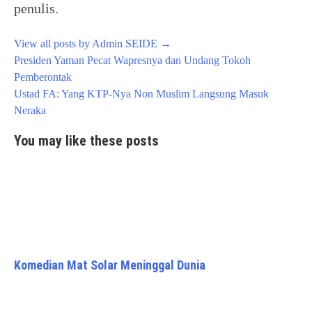
penulis.
View all posts by Admin SEIDE
→
Post
Presiden Yaman Pecat Wapresnya dan Undang Tokoh
navigation
Pemberontak
Ustad FA: Yang KTP-Nya Non Muslim Langsung Masuk
Neraka
You may like these posts
Komedian Mat Solar Meninggal Dunia