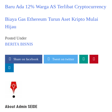
Baru Ada 12% Warga AS Terlibat Cryptocurrency
Biaya Gas Ethereum Turun Aset Kripto Mulai
Hijau
Posted Under
BERITA
BISNIS
Share on facebook
Tweet on twitter
About Admin SEIDE