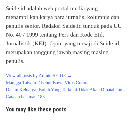
Seide.id adalah web portal media yang
menampilkan karya para jurnalis, kolumnis dan
penulis senior. Redaksi Seide.id tunduk pada UU
No. 40 / 1999 tentang Pers dan Kode Etik
Jurnalistik (KEJ). Opini yang tersaji di Seide.id
merupakan tanggung jawab masing masing
penulis.
View all posts by Admin SEIDE
→
Post
Mangga Taiwan Disebut Bawa Virus Corona
navigation
Dalam Keluarga, Buluh Yang Terkulai Tidak Akan Dipatahkan -
Catatan halaman 183
You may like these posts