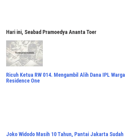
Hari ini, Seabad Pramoedya Ananta Toer
Ricuh Ketua RW 014. Mengambil Alih Dana IPL Warga
Residence One
Joko Widodo Masih 10 Tahun, Pantai Jakarta Sudah