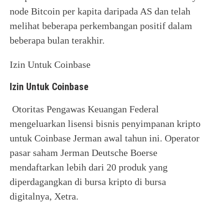
node Bitcoin per kapita daripada AS dan telah
melihat beberapa perkembangan positif dalam
beberapa bulan terakhir.
Izin Untuk Coinbase
Izin Untuk Coinbase
Otoritas Pengawas Keuangan Federal
mengeluarkan lisensi bisnis penyimpanan kripto
untuk Coinbase Jerman awal tahun ini. Operator
pasar saham Jerman Deutsche Boerse
mendaftarkan lebih dari 20 produk yang
diperdagangkan di bursa kripto di bursa
digitalnya, Xetra.