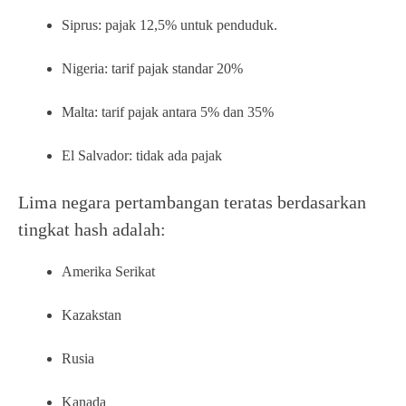
Siprus: pajak 12,5% untuk penduduk.
Nigeria: tarif pajak standar 20%
Malta: tarif pajak antara 5% dan 35%
El Salvador: tidak ada pajak
Lima negara pertambangan teratas berdasarkan
tingkat hash adalah:
Amerika Serikat
Kazakstan
Rusia
Kanada