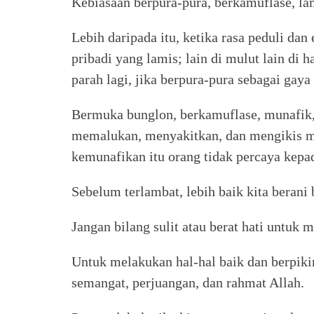
Kebiasaan berpura-pura, berkamuflase, la
Lebih daripada itu, ketika rasa peduli dan e
pribadi yang lamis; lain di mulut lain di 
parah lagi, jika berpura-pura sebagai gaya
Bermuka bunglon, berkamuflase, munafik,
memalukan, menyakitkan, dan mengikis mar
kemunafikan itu orang tidak percaya kepad
Sebelum terlambat, lebih baik kita berani b
Jangan bilang sulit atau berat hati untuk 
Untuk melakukan hal-hal baik dan berpikir 
semangat, perjuangan, dan rahmat Allah.