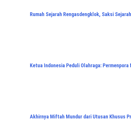
Rumah Sejarah Rengasdengklok, Saksi Sejara
Ketua Indonesia Peduli Olahraga: Permenpora
Akhirnya Miftah Mundur dari Utusan Khusus P