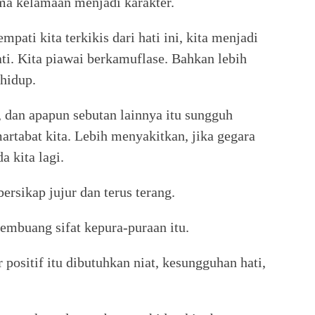
ma kelamaan menjadi karakter.
mpati kita terkikis dari hati ini, kita menjadi
hati. Kita piawai berkamuflase. Bahkan lebih
 hidup.
 dan apapun sebutan lainnya itu sungguh
tabat kita. Lebih menyakitkan, jika gegara
a kita lagi.
ersikap jujur dan terus terang.
membuang sifat kepura-puraan itu.
positif itu dibutuhkan niat, kesungguhan hati,