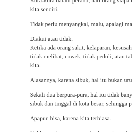
Kura-kura dalam perahu, hati orang siapa 
kita sendiri.
Tidak perlu menyangkal, malu, apalagi ma
Diakui atau tidak.
Ketika ada orang sakit, kelaparan, kesusa
tidak melihat, cuwek, tidak peduli, atau 
kita.
Alasannya, karena sibuk, hal itu bukan urus
Sekali dua berpura-pura, hal itu tidak ba
sibuk dan tinggal di kota besar, sehingga 
Apapun bisa, karena kita terbiasa.