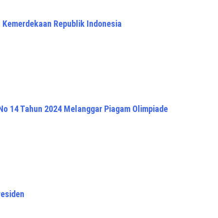
h Kemerdekaan Republik Indonesia
 No 14 Tahun 2024 Melanggar Piagam Olimpiade
residen