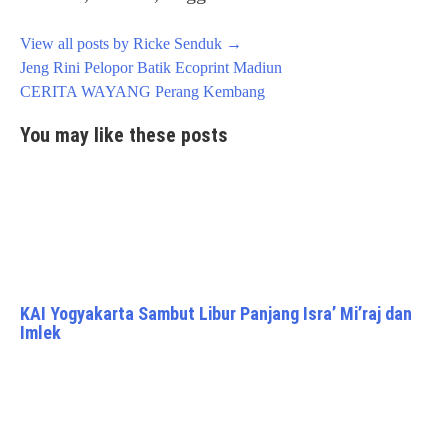
View all posts by Ricke Senduk
→
Post
Jeng Rini Pelopor Batik Ecoprint Madiun
navigation
CERITA WAYANG Perang Kembang
You may like these posts
KAI Yogyakarta Sambut Libur Panjang Isra’ Mi’raj dan
Imlek