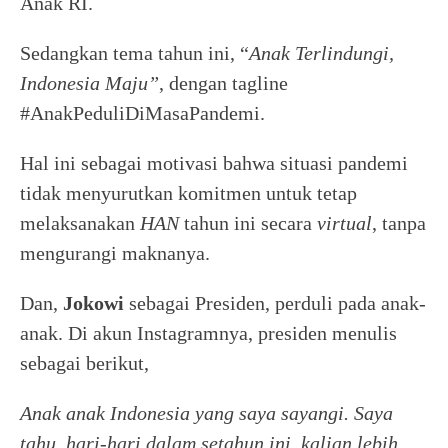
Anak RI.
Sedangkan tema tahun ini, “
Anak Terlindungi,
Indonesia Maju”
, dengan tagline
#AnakPeduliDiMasaPandemi.
Hal ini sebagai motivasi bahwa situasi pandemi
tidak menyurutkan komitmen untuk tetap
melaksanakan
HAN
tahun ini secara
virtual
, tanpa
mengurangi maknanya.
Dan,
Jokowi
sebagai Presiden, perduli pada anak-
anak. Di akun Instagramnya, presiden menulis
sebagai berikut,
Anak anak Indonesia yang saya sayangi. Saya
tahu, hari-hari dalam setahun ini, kalian lebih