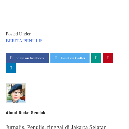
Posted Under
BERITA
PENULIS
Share on facebook
Tweet on twitter
About Ricke Senduk
Jurnalis, Penulis, tinggal di Jakarta Selatan