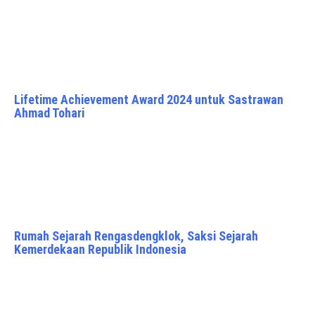
Lifetime Achievement Award 2024 untuk Sastrawan
Ahmad Tohari
Rumah Sejarah Rengasdengklok, Saksi Sejarah
Kemerdekaan Republik Indonesia