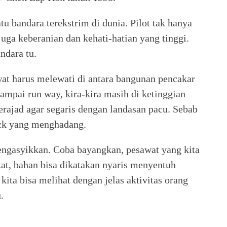
u bandara terekstrim di dunia. Pilot tak hanya
juga keberanian dan kehati-hatian yang tinggi.
ndara tu.
at harus melewati di antara bangunan pencakar
sampai run way, kira-kira masih di ketinggian
erajad agar segaris dengan landasan pacu. Sebab
ock yang menghadang.
ngasyikkan. Coba bayangkan, pesawat yang kita
at, bahan bisa dikatakan nyaris menyentuh
ita bisa melihat dengan jelas aktivitas orang
.