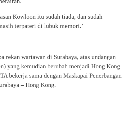
perairan.
asan Kowloon itu sudah tiada, dan sudah
asih terpateri di lubuk memori.’
a rekan wartawan di Surabaya, atas undangan
on) yang kemudian berubah menjadi Hong Kong
KTA bekerja sama dengan Maskapai Penerbangan
Surabaya – Hong Kong.