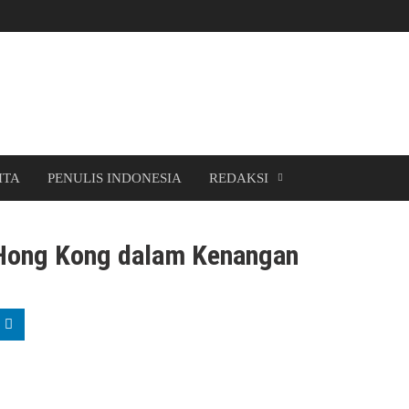
ITA
PENULIS INDONESIA
REDAKSI
 Hong Kong dalam Kenangan