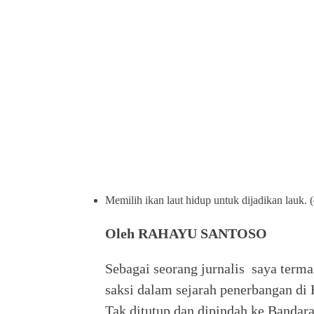
Memilih ikan laut hidup untuk dijadikan lauk. 
Oleh RAHAYU SANTOSO
Sebagai seorang jurnalis saya terma
saksi dalam sejarah penerbangan di
Tak ditutup dan dipindah ke Banda