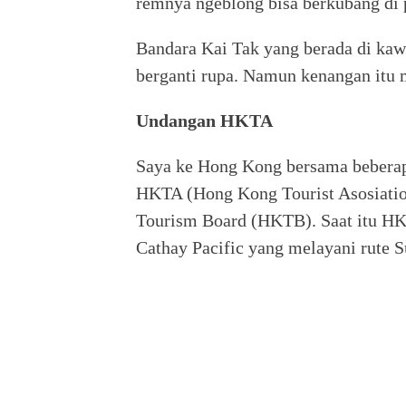
remnya ngeblong bisa berkubang di 
Bandara Kai Tak yang berada di kaw
berganti rupa. Namun kenangan itu m
Undangan HKTA
Saya ke Hong Kong bersama beberap
HKTA (Hong Kong Tourist Asosiati
Tourism Board (HKTB). Saat itu H
Cathay Pacific yang melayani rute 