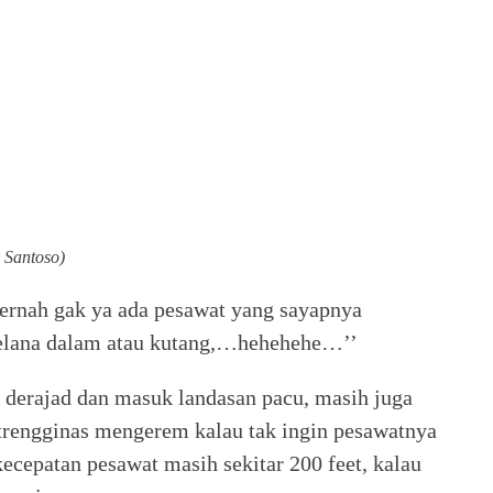
 Santoso)
Pernah gak ya ada pesawat yang sayapnya
elana dalam atau kutang,…hehehehe…’’
 derajad dan masuk landasan pacu, masih juga
 trengginas mengerem kalau tak ingin pesawatnya
ecepatan pesawat masih sekitar 200 feet, kalau