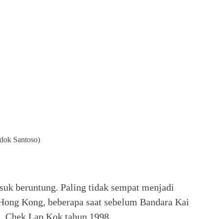
(dok Santoso)
suk beruntung. Paling tidak sempat menjadi
 Hong Kong, beberapa saat sebelum Bandara Kai
ra Chek Lap Kok tahun 1998.