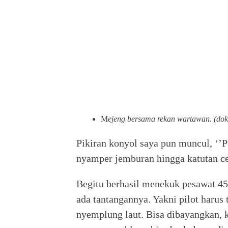
M
ejeng bersama rekan wartawan. (dok
Pikiran konyol saya pun muncul, ‘’
nyamper jemburan hingga katutan c
Begitu berhasil menekuk pesawat 45
ada tantangannya. Yakni pilot harus
nyemplung laut. Bisa dibayangkan, k