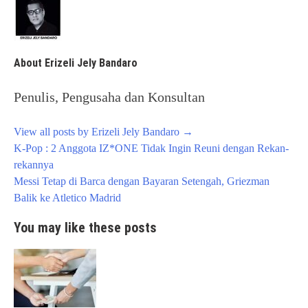
About Erizeli Jely Bandaro
Penulis, Pengusaha dan Konsultan
View all posts by Erizeli Jely Bandaro
→
Post
K-Pop : 2 Anggota IZ*ONE Tidak Ingin Reuni dengan Rekan-
navigation
rekannya
Messi Tetap di Barca dengan Bayaran Setengah, Griezman
Balik ke Atletico Madrid
You may like these posts