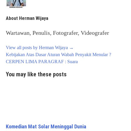
About Herman Wijaya
Wartawan, Penulis, Fotografer, Videografer
View all posts by Herman Wijaya
→
Post
Kebijakan Atas Dasar Aturan Wabah Penyakit Menular ?
navigation
CERPEN LIMA PARAGRAF : Suara
You may like these posts
Komedian Mat Solar Meninggal Dunia