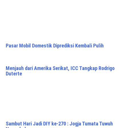
Pasar Mobil Domestik Diprediksi Kembali Pulih
Menjauh dari Amerika Serikat, ICC Tangkap Rodrigo
Duterte
Sambut Hari Jadi DIY ke-270 : Jogja Tumata Tuwuh