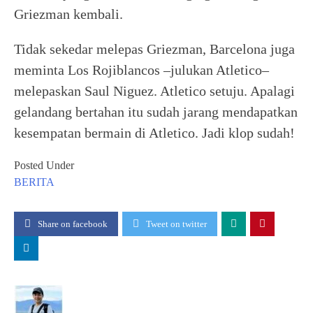
Griezman kembali.
Tidak sekedar melepas Griezman, Barcelona juga
meminta Los Rojiblancos –julukan Atletico–
melepaskan Saul Niguez. Atletico setuju. Apalagi
gelandang bertahan itu sudah jarang mendapatkan
kesempatan bermain di Atletico. Jadi klop sudah!
Posted Under
BERITA
Share on facebook
Tweet on twitter