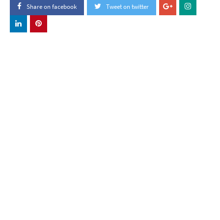
Share on facebook
Tweet on twitter