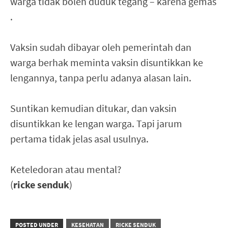
warga tidak boleh duduk tegang – karena gemas
.
Vaksin sudah dibayar oleh pemerintah dan
warga berhak meminta vaksin disuntikkan ke
lengannya, tanpa perlu adanya alasan lain.
Suntikan kemudian ditukar, dan vaksin
disuntikkan ke lengan warga. Tapi jarum
pertama tidak jelas asal usulnya.
Keteledoran atau mental?
(
ricke senduk
)
POSTED UNDER
KESEHATAN
RICKE SENDUK