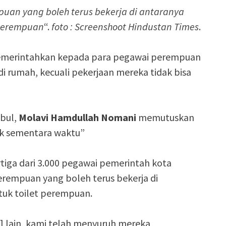
uan yang boleh terus bekerja di antaranya
 perempuan
“.
foto : Screenshoot Hindustan Times
.
memerintahkan kepada para pegawai perempuan
 di rumah, kecuali pekerjaan mereka tidak bisa
abul,
Molavi Hamdullah Nomani
memutuskan
uk sementara waktu”
tiga dari 3.000 pegawai pemerintah kota
empuan yang boleh terus bekerja di
tuk toilet perempuan.
aki] lain, kami telah menyuruh mereka