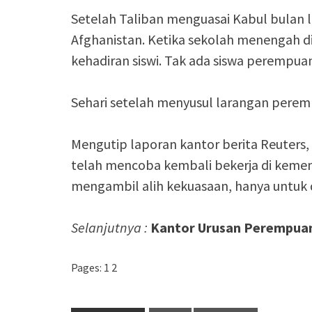
Setelah Taliban menguasai Kabul bulan 
Afghanistan. Ketika sekolah menengah dib
kehadiran siswi. Tak ada siswa perempua
Sehari setelah menyusul larangan peremp
Mengutip laporan kantor berita Reuter
telah mencoba kembali bekerja di kemen
mengambil alih kekuasaan, hanya untuk 
Selanjutnya :
Kantor Urusan Perempuan 
Pages:
1
2