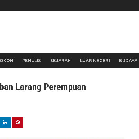
OKOH
PENULIS
SEJARAH
LUAR NEGERI
BUDAYA
iban Larang Perempuan