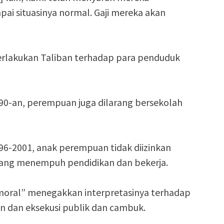
ai situasinya normal. Gaji mereka akan
erlakukan Taliban terhadap para penduduk
990-an, perempuan juga dilarang bersekolah
96-2001, anak perempuan tidak diizinkan
ang menempuh pendidikan dan bekerja.
 moral” menegakkan interpretasinya terhadap
n dan eksekusi publik dan cambuk.