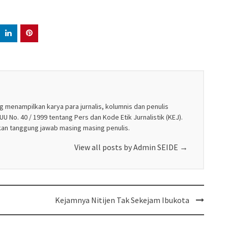
g menampilkan karya para jurnalis, kolumnis dan penulis
U No. 40 / 1999 tentang Pers dan Kode Etik Jurnalistik (KEJ).
akan tanggung jawab masing masing penulis.
View all posts by Admin SEIDE
→
Kejamnya Nitijen Tak Sekejam Ibukota