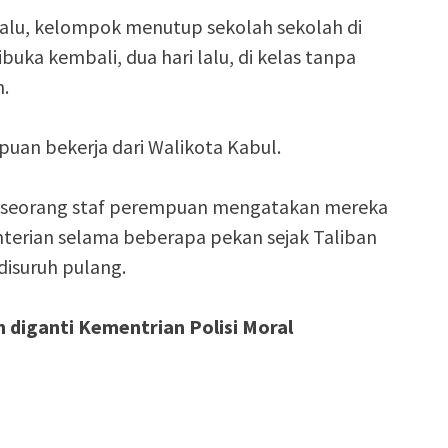
lalu, kelompok menutup sekolah sekolah di
uka kembali, dua hari lalu, di kelas tanpa
n.
uan bekerja dari Walikota Kabul.
s, seorang staf perempuan mengatakan mereka
terian selama beberapa pekan sejak Taliban
disuruh pulang.
diganti Kementrian Polisi Moral