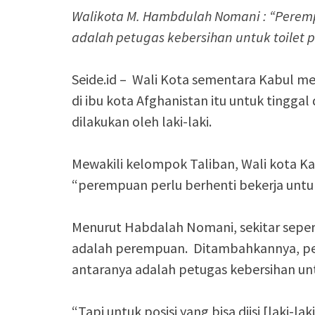
Walikota M. Hambdulah Nomani : “Peremp
adalah petugas kebersihan untuk toilet
Seide.id – Wali Kota sementara Kabul 
di ibu kota Afghanistan itu untuk tinggal
dilakukan oleh laki-laki.
Mewakili kelompok Taliban, Wali kota K
“perempuan perlu berhenti bekerja unt
Menurut Habdalah Nomani, sekitar seper
adalah perempuan. Ditambahkannya, per
antaranya adalah petugas kebersihan un
“Tapi untuk posisi yang bisa diisi [laki-l