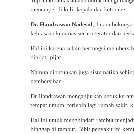
Tujuan keramas adalah untuk menghilangka
menempel di kulit kepala dan ketombe.
Dr. Handrawan Nadesul
, dalam bukunya
kebiasaan keramas secara teratur dan ber
Hal ini karena selain berfungsi membersih
dipijat- pijat.
Namun dibutuhkan juga sistematika sehing
pembersihan.
Dr Handrawan menganjurkan untuk kerama
tempat umum, terlebih lagi rumah sakit, k
Hal ini untuk menghindari rambut menjadi
hinggap di rambut. Bibit penyakit ini ke