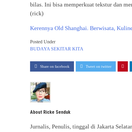
bilas. Ini bisa memperkuat tekstur dan 
(rick)
Kerennya Old Shanghai. Berwisata, Kulin
Posted Under
BUDAYA
SEKITAR KITA
Share on facebook
Tweet on twitter
About Ricke Senduk
Jurnalis, Penulis, tinggal di Jakarta Selata