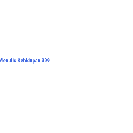
Menulis Kehidupan 399