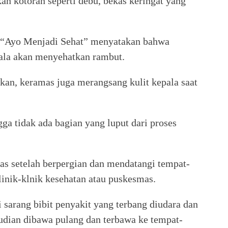
n kotoran seperti debu, bekas keringat yang
 “Ayo Menjadi Sehat” menyatakan bahwa
kala akan menyehatkan rambut.
kan, keramas juga merangsang kulit kepala saat
ga tidak ada bagian yang luput dari proses
s setelah berpergian dan mendatangi tempat-
linik-klnik kesehatan atau puskesmas.
 sarang bibit penyakit yang terbang diudara dan
mudian dibawa pulang dan terbawa ke tempat-