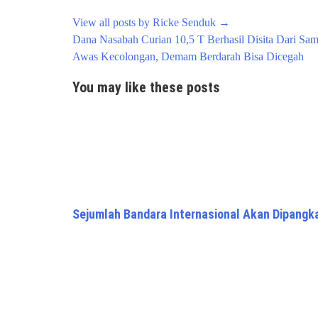
View all posts by Ricke Senduk
→
Post
Dana Nasabah Curian 10,5 T Berhasil Disita Dari S
navigation
Awas Kecolongan, Demam Berdarah Bisa Dicegah
You may like these posts
Sejumlah Bandara Internasional Akan Dipangk