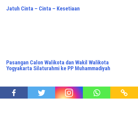
Jatuh Cinta – Cinta – Kesetiaan
Pasangan Calon Walikota dan Wakil Walikota
Yogyakarta Silaturahmi ke PP Muhammadiyah
Lawatan Paus Fransiscus Aman, Indonesia Baik baik
saja