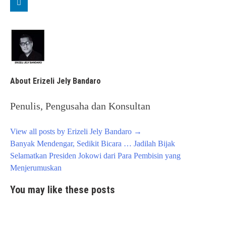
About Erizeli Jely Bandaro
Penulis, Pengusaha dan Konsultan
View all posts by Erizeli Jely Bandaro
→
Post
Banyak Mendengar, Sedikit Bicara … Jadilah Bijak
navigation
Selamatkan Presiden Jokowi dari Para Pembisin yang
Menjerumuskan
You may like these posts