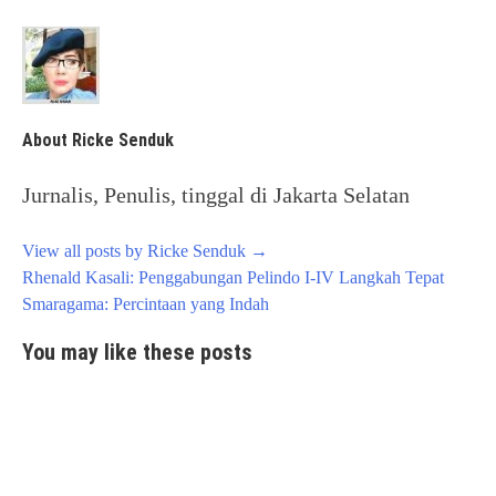
About Ricke Senduk
Jurnalis, Penulis, tinggal di Jakarta Selatan
View all posts by Ricke Senduk
→
Post
Rhenald Kasali: Penggabungan Pelindo I-IV Langkah Tepat
navigation
Smaragama: Percintaan yang Indah
You may like these posts