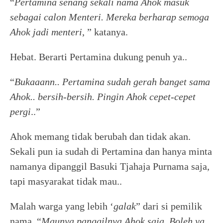
“
Pertamina senang sekali nama Ahok masuk
sebagai calon Menteri. Mereka berharap semoga
Ahok jadi menteri
, ” katanya.
Hebat. Berarti Pertamina dukung penuh ya..
“
Bukaaann.. Pertamina sudah gerah banget sama
Ahok.. bersih-bersih. Pingin Ahok cepet-cepet
pergi
..”
Ahok memang tidak berubah dan tidak akan.
Sekali pun ia sudah di Pertamina dan hanya minta
namanya dipanggil Basuki Tjahaja Purnama saja,
tapi masyarakat tidak mau..
Malah warga yang lebih ‘
galak
” dari si pemilik
nama. “
Maunya panggilnya Ahok saja. Boleh ya