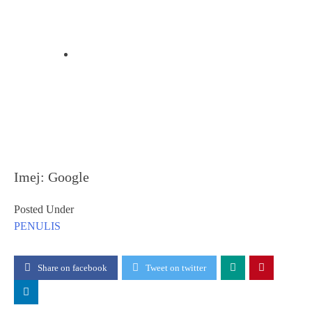
Imej: Google
Posted Under
PENULIS
Share on facebook
Tweet on twitter