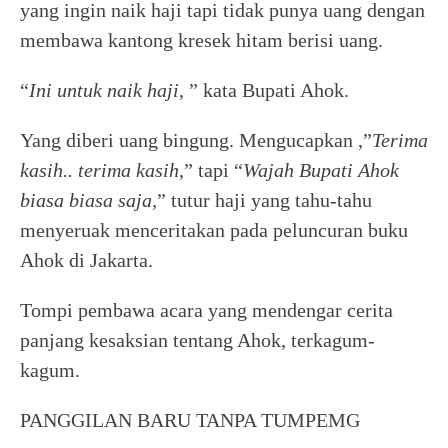
yang ingin naik haji tapi tidak punya uang dengan
membawa kantong kresek hitam berisi uang.
“
Ini untuk naik haji
, ” kata Bupati Ahok.
Yang diberi uang bingung. Mengucapkan ,”
Terima
kasih.. terima kasih
,” tapi “
Wajah Bupati Ahok
biasa biasa saja,
” tutur haji yang tahu-tahu
menyeruak menceritakan pada peluncuran buku
Ahok di Jakarta.
Tompi pembawa acara yang mendengar cerita
panjang kesaksian tentang Ahok, terkagum-
kagum.
PANGGILAN BARU TANPA TUMPEMG