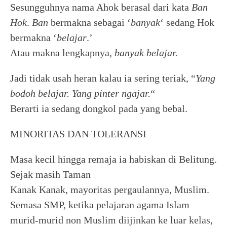
Sesungguhnya nama Ahok berasal dari kata
Ban
Hok
.
Ban
bermakna sebagai ‘
banyak
‘ sedang Hok
bermakna ‘
belajar
.’
Atau makna lengkapnya,
banyak belajar.
Jadi tidak usah heran kalau ia sering teriak, “
Yang
bodoh belajar. Yang pinter ngajar.
“
Berarti ia sedang dongkol pada yang bebal.
MINORITAS DAN TOLERANSI
Masa kecil hingga remaja ia habiskan di Belitung.
Sejak masih Taman
Kanak Kanak, mayoritas pergaulannya, Muslim.
Semasa SMP, ketika pelajaran agama Islam
murid-murid non Muslim diijinkan ke luar kelas,