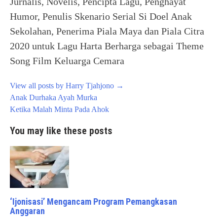
Jurnalis, Novelis, Pencipta Lagu, Penghayat
Humor, Penulis Skenario Serial Si Doel Anak
Sekolahan, Penerima Piala Maya dan Piala Citra
2020 untuk Lagu Harta Berharga sebagai Theme
Song Film Keluarga Cemara
View all posts by Harry Tjahjono
→
Post
Anak Durhaka Ayah Murka
navigation
Ketika Malah Minta Pada Ahok
You may like these posts
‘Ijonisasi’ Mengancam Program Pemangkasan
Anggaran