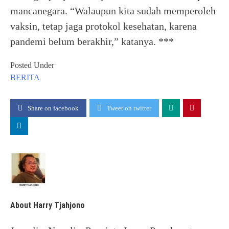
mancanegara. “Walaupun kita sudah memperoleh
vaksin, tetap jaga protokol kesehatan, karena
pandemi belum berakhir,” katanya. ***
Posted Under
BERITA
Share on facebook
Tweet on twitter
About Harry Tjahjono