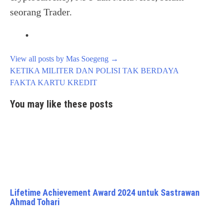
seorang Trader.
View all posts by Mas Soegeng
→
Post
KETIKA MILITER DAN POLISI TAK BERDAYA
navigation
FAKTA KARTU KREDIT
You may like these posts
Lifetime Achievement Award 2024 untuk Sastrawan
Ahmad Tohari