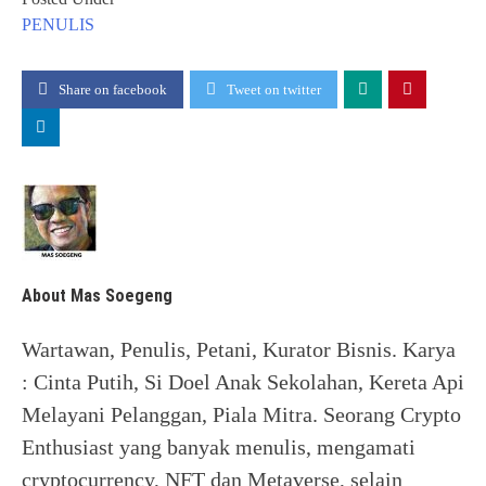
PENULIS
Share on facebook
Tweet on twitter
About Mas Soegeng
Wartawan, Penulis, Petani, Kurator Bisnis. Karya
: Cinta Putih, Si Doel Anak Sekolahan, Kereta Api
Melayani Pelanggan, Piala Mitra. Seorang Crypto
Enthusiast yang banyak menulis, mengamati
cryptocurrency, NFT dan Metaverse, selain