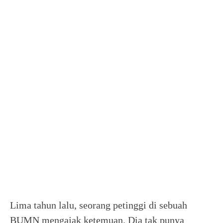
Lima tahun lalu, seorang petinggi di sebuah
BUMN mengajak ketemuan. Dia tak punya