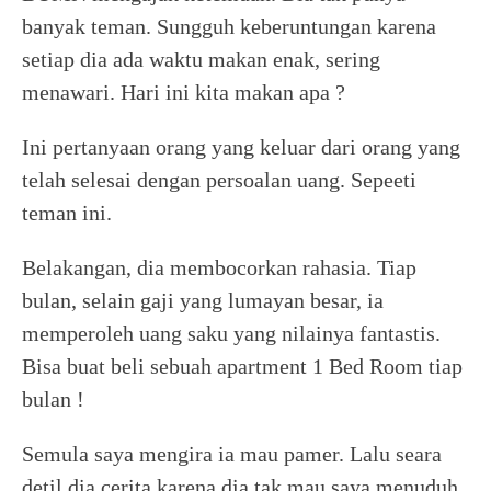
banyak teman. Sungguh keberuntungan karena
setiap dia ada waktu makan enak, sering
menawari. Hari ini kita makan apa ?
Ini pertanyaan orang yang keluar dari orang yang
telah selesai dengan persoalan uang. Sepeeti
teman ini.
Belakangan, dia membocorkan rahasia. Tiap
bulan, selain gaji yang lumayan besar, ia
memperoleh uang saku yang nilainya fantastis.
Bisa buat beli sebuah apartment 1 Bed Room tiap
bulan !
Semula saya mengira ia mau pamer. Lalu seara
detil dia cerita karena dia tak mau saya menuduh