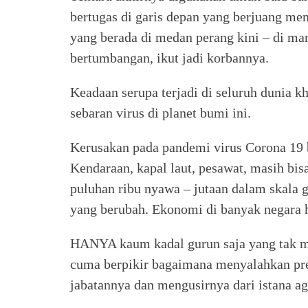
bertugas di garis depan yang berjuang me
yang berada di medan perang kini – di man
bertumbangan, ikut jadi korbannya.
Keadaan serupa terjadi di seluruh dunia 
sebaran virus di planet bumi ini.
Kerusakan pada pandemi virus Corona 19 
Kendaraan, kapal laut, pesawat, masih bisa
puluhan ribu nyawa – jutaan dalam skala g
yang berubah. Ekonomi di banyak negara h
HANYA kaum kadal gurun saja yang tak m
cuma berpikir bagaimana menyalahkan pre
jabatannya dan mengusirnya dari istana 