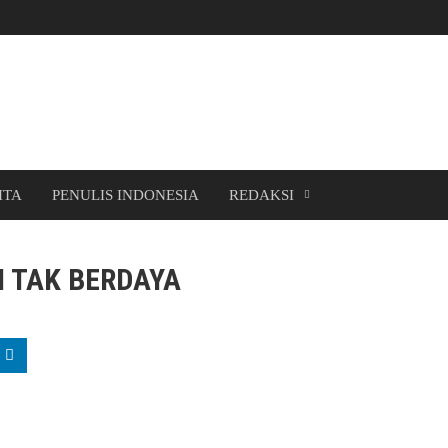
ITA
PENULIS INDONESIA
REDAKSI
I TAK BERDAYA