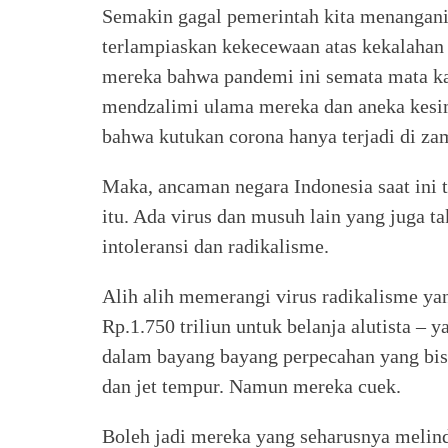
Semakin gagal pemerintah kita menangan
terlampiaskan kekecewaan atas kekalahan P
mereka bahwa pandemi ini semata mata kar
mendzalimi ulama mereka dan aneka kesim
bahwa kutukan corona hanya terjadi di za
Maka, ancaman negara Indonesia saat ini 
itu. Ada virus dan musuh lain yang juga 
intoleransi dan radikalisme.
Alih alih memerangi virus radikalisme y
Rp.1.750 triliun untuk belanja alutista 
dalam bayang bayang perpecahan yang bisa
dan jet tempur. Namun mereka cuek.
Boleh jadi mereka yang seharusnya melin