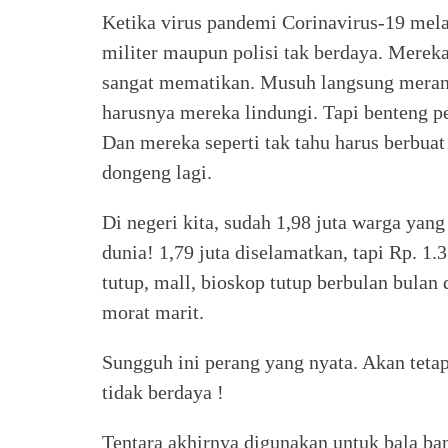
Ketika virus pandemi Corinavirus-19 mela
militer maupun polisi tak berdaya. Mer
sangat mematikan. Musuh langsung merang
harusnya mereka lindungi. Tapi benteng p
Dan mereka seperti tak tahu harus berbuat
dongeng lagi.
Di negeri kita, sudah 1,98 juta warga yan
dunia! 1,79 juta diselamatkan, tapi Rp. 1.
tutup, mall, bioskop tutup berbulan bulan
morat marit.
Sungguh ini perang yang nyata. Akan tetap
tidak berdaya !
Tentara akhirnya digunakan untuk bala b