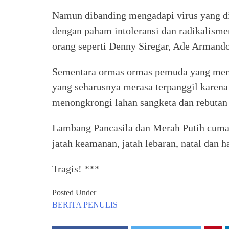
Namun dibanding mengadapi virus yang di
dengan paham intoleransi dan radikalismen
orang seperti Denny Siregar, Ade Armand
Sementara ormas ormas pemuda yang meng
yang seharusnya merasa terpanggil karen
menongkrongi lahan sangketa dan rebutan 
Lambang Pancasila dan Merah Putih cuma
jatah keamanan, jatah lebaran, natal dan ha
Tragis! ***
Posted Under
BERITA
PENULIS