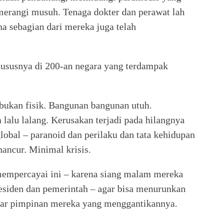
merangi musuh. Tenaga dokter dan perawat lah
a sebagian dari mereka juga telah
khususnya di 200-an negara yang terdampak
bukan fisik. Bangunan bangunan utuh.
 lalu lalang. Kerusakan terjadi pada hilangnya
lobal – paranoid dan perilaku dan tata kehidupan
ancur. Minimal krisis.
empercayai ini – karena siang malam mereka
siden dan pemerintah – agar bisa menurunkan
agar pimpinan mereka yang menggantikannya.