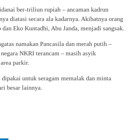
danai ber-triliun rupiah – ancaman kadrun
ya diatasi secara ala kadarnya. Akibatnya orang
o dan Eko Kuntadhi, Abu Janda, menjadi sangsak.
atas namakan Pancasila dan merah putih –
a negara NKRI terancam – masih asyik
area parkir.
 dipakai untuk seragam memalak dan minta
ri besar lainnya.