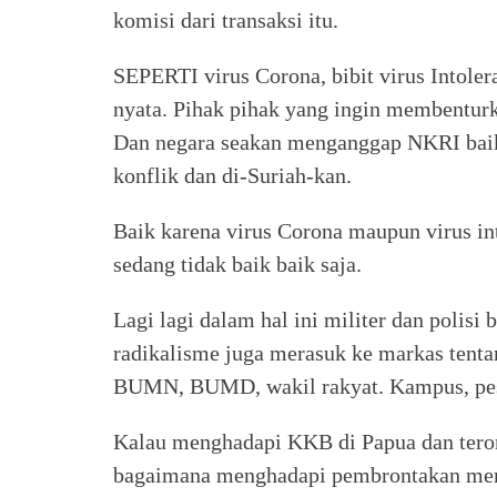
komisi dari transaksi itu.
SEPERTI virus Corona, bibit virus Intoler
nyata. Pihak pihak yang ingin membentur
Dan negara seakan menganggap NKRI baik 
konflik dan di-Suriah-kan.
Baik karena virus Corona maupun virus i
sedang tidak baik baik saja.
Lagi lagi dalam hal ini militer dan polisi 
radikalisme juga merasuk ke markas tentar
BUMN, BUMD, wakil rakyat. Kampus, pesa
Kalau menghadapi KKB di Papua dan teror
bagaimana menghadapi pembrontakan me