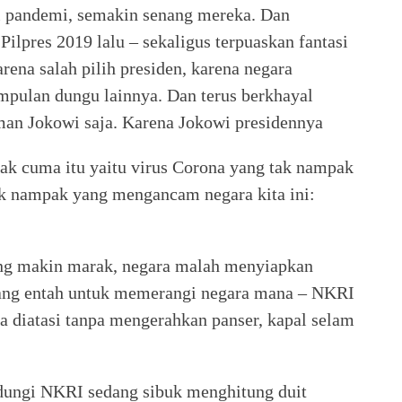
i pandemi, semakin senang mereka. Dan
ilpres 2019 lalu – sekaligus terpuaskan fantasi
ena salah pilih presiden, karena negara
pulan dungu lainnya. Dan terus berkhayal
man Jokowi saja. Karena Jokowi presidennya
tak cuma itu yaitu virus Corona yang tak nampak
tak nampak yang mengancam negara kita ini:
ang makin marak, negara malah menyiapkan
– yang entah untuk memerangi negara mana – NKRI
 diatasi tanpa mengerahkan panser, kapal selam
dungi NKRI sedang sibuk menghitung duit