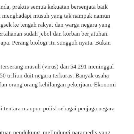
nda, praktis semua kekuatan bersenjata baik
eka menghadapi musuh yang tak nampak namun
sek ke tengah rakyat dan warga negara yang
ertahanan sudah jebol dan korban berjatuhan.
 apa. Perang biologi itu sungguh nyata. Bukan
g terserang musuh (virus) dan 54.291 meninggal
350 triliun duit negara terkuras. Banyak usaha
 dan orang orang kehilangan pekerjaan. Ekonomi
i tentara maupun polisi sebagai penjaga negara
antuan pendukung, melindungi paramedis yang