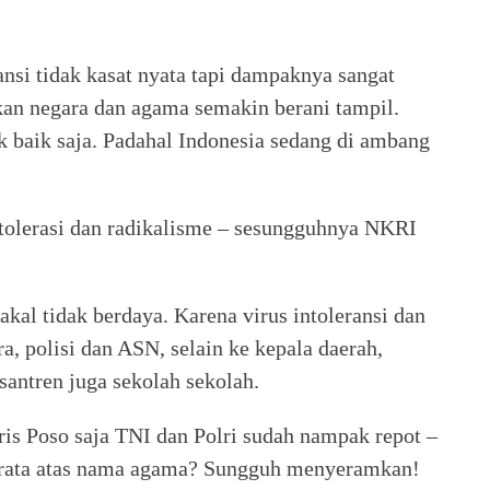
ansi tidak kasat nyata tapi dampaknya sangat
kan negara dan agama semakin berani tampil.
baik saja. Padahal Indonesia sedang di ambang
ntolerasi dan radikalisme – sesungguhnya NKRI
bakal tidak berdaya. Karena virus intoleransi dan
a, polisi dan ASN, selain ke kepala daerah,
ntren juga sekolah sekolah.
is Poso saja TNI dan Polri sudah nampak repot –
rata atas nama agama? Sungguh menyeramkan!