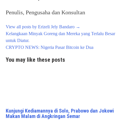
Penulis, Pengusaha dan Konsultan
View all posts by Erizeli Jely Bandaro
→
Post
Kelangkaan Minyak Goreng dan Mereka yang Terlalu Besar
navigation
untuk Diatur.
CRYPTO NEWS: Nigeria Pasar Bitcoin ke Dua
You may like these posts
Kunjungi Kediamannya di Solo, Prabowo dan Jokowi
Makan Malam di Angkringan Semar