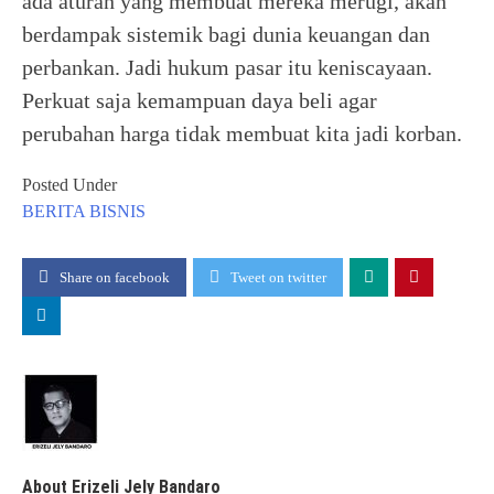
ada aturan yang membuat mereka merugi, akan
berdampak sistemik bagi dunia keuangan dan
perbankan. Jadi hukum pasar itu keniscayaan.
Perkuat saja kemampuan daya beli agar
perubahan harga tidak membuat kita jadi korban.
Posted Under
BERITA
BISNIS
Share on facebook
Tweet on twitter
About Erizeli Jely Bandaro