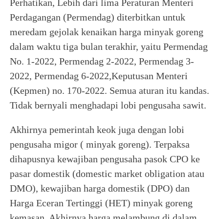
Perhatikan, Lebih dari lima Peraturan Menteri
Perdagangan (Permendag) diterbitkan untuk
meredam gejolak kenaikan harga minyak goreng
dalam waktu tiga bulan terakhir, yaitu Permendag
No. 1-2022, Permendag 2-2022, Permendag 3-
2022, Permendag 6-2022,Keputusan Menteri
(Kepmen) no. 170-2022. Semua aturan itu kandas.
Tidak bernyali menghadapi lobi pengusaha sawit.
Akhirnya pemerintah keok juga dengan lobi
pengusaha migor ( minyak goreng). Terpaksa
dihapusnya kewajiban pengusaha pasok CPO ke
pasar domestik (domestic market obligation atau
DMO), kewajiban harga domestik (DPO) dan
Harga Eceran Tertinggi (HET) minyak goreng
kemasan. Akhirnya harga melambung di dalam