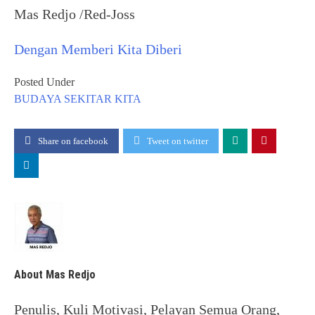
Mas Redjo /Red-Joss
Dengan Memberi Kita Diberi
Posted Under
BUDAYA
SEKITAR KITA
Share on facebook
Tweet on twitter
About Mas Redjo
Penulis, Kuli Motivasi, Pelayan Semua Orang,