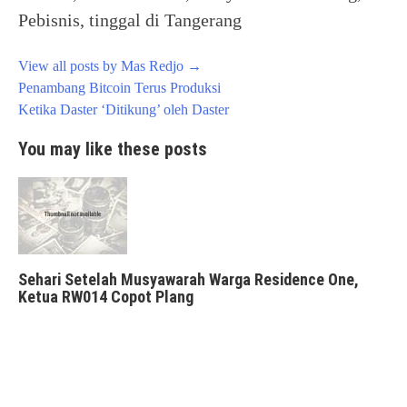
Pebisnis, tinggal di Tangerang
View all posts by Mas Redjo
→
Post
Penambang Bitcoin Terus Produksi
navigation
Ketika Daster ‘Ditikung’ oleh Daster
You may like these posts
Sehari Setelah Musyawarah Warga Residence One,
Ketua RW014 Copot Plang