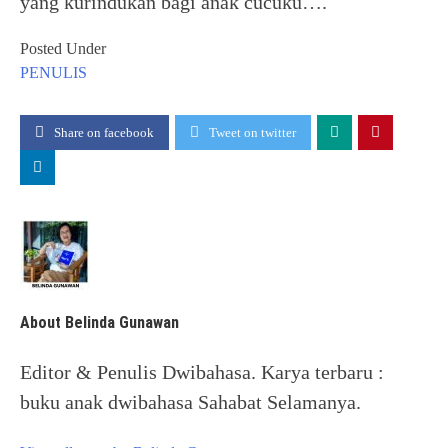
yang kurindukan bagi anak cucuku….
Posted Under
PENULIS
Share on facebook
Tweet on twitter
About Belinda Gunawan
Editor & Penulis Dwibahasa. Karya terbaru :
buku anak dwibahasa Sahabat Selamanya.